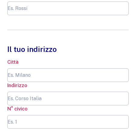
Il tuo indirizzo
Città
Indirizzo
N° civico