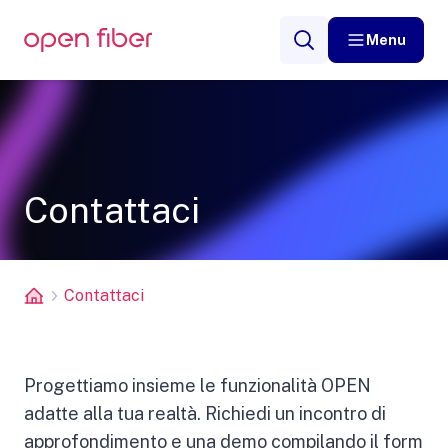
Menu
Contattaci
Contattaci
Progettiamo insieme le funzionalità OPEN
adatte alla tua realtà. Richiedi un incontro di
approfondimento e una demo compilando il form