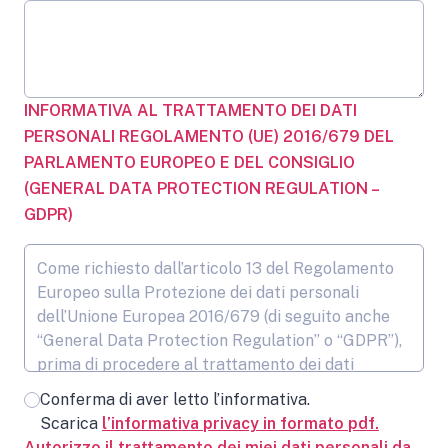
INFORMATIVA AL TRATTAMENTO DEI DATI
PERSONALI REGOLAMENTO (UE) 2016/679 DEL
PARLAMENTO EUROPEO E DEL CONSIGLIO
(GENERAL DATA PROTECTION REGULATION –
GDPR)
Come richiesto dall’articolo 13 del Regolamento
Europeo sulla Protezione dei dati personali
dell’Unione Europea 2016/679 (di seguito anche
“General Data Protection Regulation” o “GDPR”),
prima di procedere al trattamento dei dati
personali (di seguito “Dati”), l’Interessato (utente
Conferma di aver letto l’informativa.
del sito internet
https://openfiber.it/
) deve essere
Scarica
l’informativa privacy in formato pdf.
informato che i Suoi Dati raccolti attraverso il
Autorizzo il trattamento dei miei dati personali da