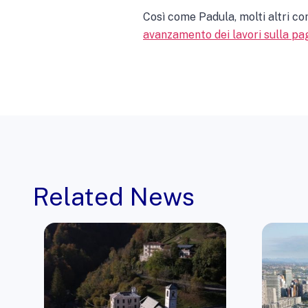
Così come Padula, molti altri c
avanzamento dei lavori sulla pa
Related News