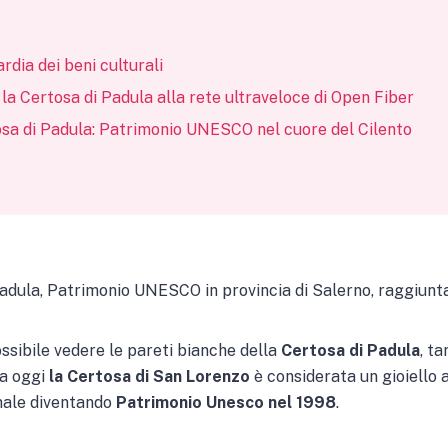
rdia dei beni culturali
 Certosa di Padula alla rete ultraveloce di Open Fiber
osa di Padula: Patrimonio UNESCO nel cuore del Cilento
Padula, Patrimonio UNESCO in provincia di Salerno, raggiunta
ssibile vedere le pareti bianche della
Certosa di Padula
, ta
a oggi
la Certosa di San Lorenzo
è considerata un gioiello a
onale diventando
Patrimonio Unesco nel 1998
.