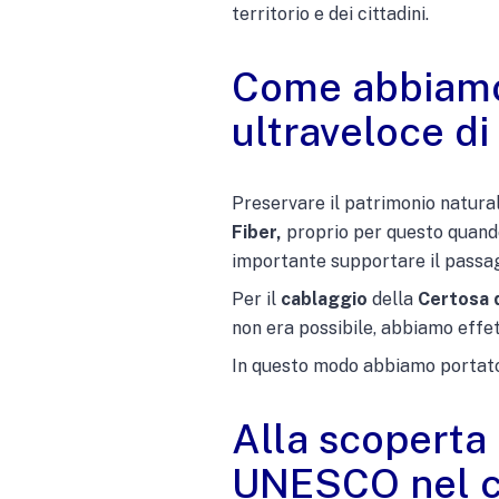
territorio e dei cittadini.
Come abbiamo 
ultraveloce di
Preservare il patrimonio natura
Fiber,
proprio per questo quando
importante supportare il passa
Per il
cablaggio
della
Certosa 
non era possibile, abbiamo effet
In questo modo abbiamo portato
Alla scoperta 
UNESCO nel cu