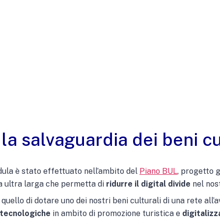
 la salvaguardia dei beni cu
dula è stato effettuato nell’ambito del
Piano BUL
, progetto 
a ultra larga che permetta di
ridurre il digital divide
nel nos
quello di dotare uno dei nostri beni culturali di una rete all
 tecnologiche
in ambito di promozione turistica e
digitaliz