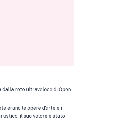
 dalla rete ultraveloce di Open
nte erano le opere d’arte e i
rtistico: il suo valore è stato