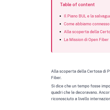
Table of content
Il Piano BUL e la salvagua
Come abbiamo connesso la
Alla scoperta della Cert
La Mission di Open Fiber
Alla scoperta della Certosa di 
Fiber.
Si dice che un tempo fosse impo
quadri che le decoravano. Ancor
riconosciuto a livello internazi