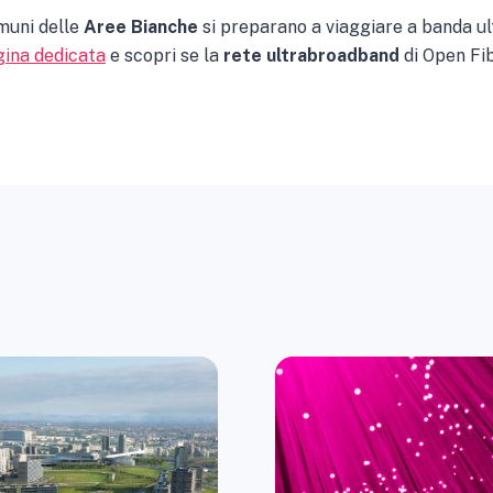
omuni delle
Aree Bianche
si preparano a viaggiare a banda ult
gina dedicata
e scopri se la
rete ultrabroadband
di Open Fib