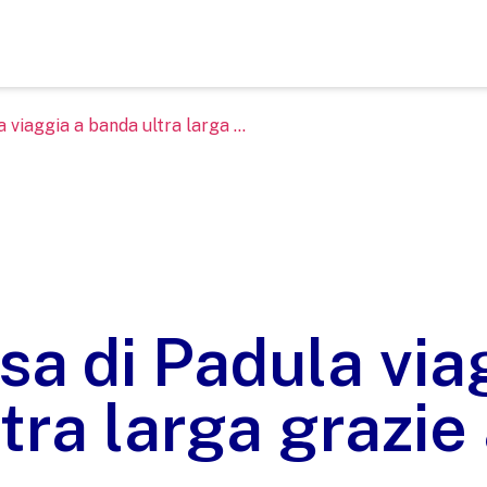
 viaggia a banda ultra larga ...
sa di Padula via
tra larga grazie