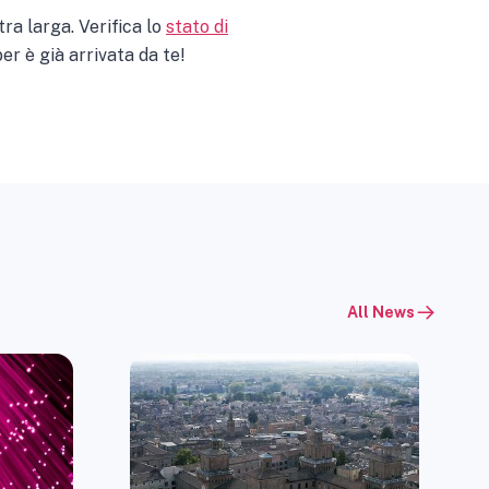
ra larga. Verifica lo
stato di
er è già arrivata da te!
All News