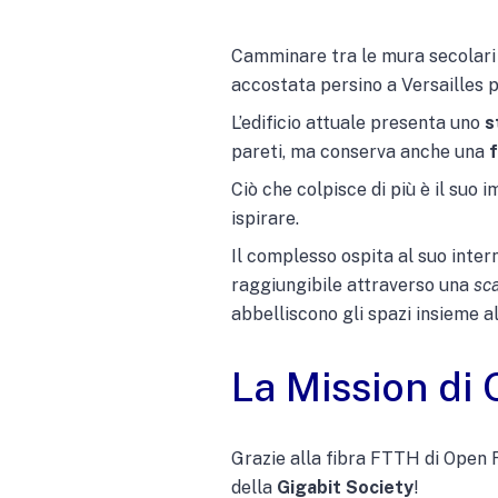
Camminare tra le mura secolari
accostata persino a Versailles p
L’edificio attuale presenta uno
s
pareti, ma conserva anche una
f
Ciò che colpisce di più è il suo
ispirare.
Il complesso ospita al suo intern
raggiungibile attraverso una
sca
abbelliscono gli spazi insieme a
La Mission di
Grazie alla fibra FTTH di Open F
della
Gigabit Society
!