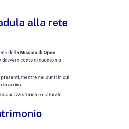
dula alla rete
tale della
Mission di Open
 davvero conto di quanto sia
 presenti, mentre nei punti in cui
 in arrivo
.
ricchezza storica e culturale.
atrimonio