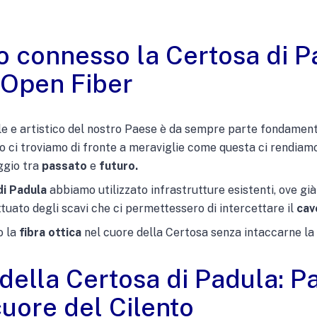
connesso la Certosa di Pa
 Open Fiber
le e artistico del nostro Paese è da sempre parte fondamen
 ci troviamo di fronte a meraviglie come questa ci rendiamo
ggio tra
passato
e
futuro.
di Padula
abbiamo utilizzato infrastrutture esistenti, ove già
tuato degli scavi che ci permettessero di intercettare il
cavo
 la
fibra ottica
nel cuore della Certosa senza intaccarne la 
della Certosa di Padula: P
ore del Cilento