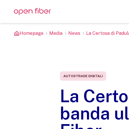
Homepage
Media
News
La Certosa di Padula
AUTOSTRADE DIGITALI
La Certo
banda ul