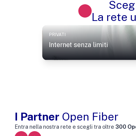
Scegl
La rete 
PRIVATI
Internet senza limiti
I Partner
Open Fiber
Entra nella nostra rete e scegli tra oltre
300 Oper