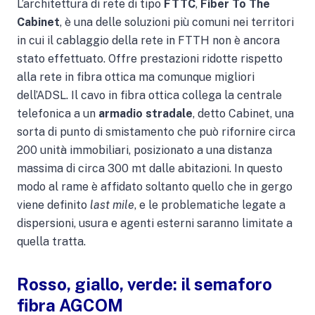
L’architettura di rete di tipo
FTTC
,
Fiber To The
Cabinet
, è una delle soluzioni più comuni nei territori
in cui il cablaggio della rete in FTTH non è ancora
stato effettuato. Offre prestazioni ridotte rispetto
alla rete in fibra ottica ma comunque migliori
dell’ADSL. Il cavo in fibra ottica collega la centrale
telefonica a un
armadio stradale
, detto Cabinet, una
sorta di punto di smistamento che può rifornire circa
200 unità immobiliari, posizionato a una distanza
massima di circa 300 mt dalle abitazioni. In questo
modo al rame è affidato soltanto quello che in gergo
viene definito
last mile
, e le problematiche legate a
dispersioni, usura e agenti esterni saranno limitate a
quella tratta.
Rosso, giallo, verde: il semaforo
fibra AGCOM