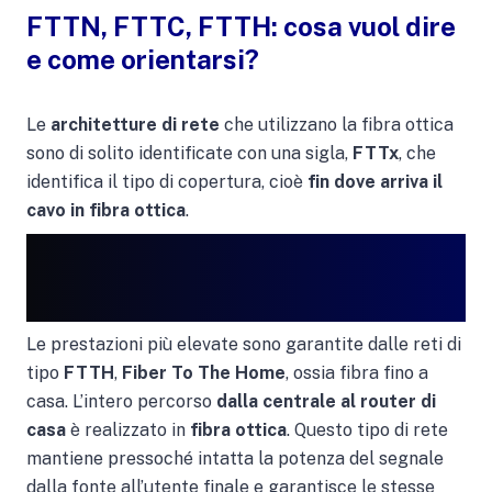
FTTN, FTTC, FTTH: cosa vuol dire
e come orientarsi?
Le
architetture di rete
che utilizzano la fibra ottica
sono di solito identificate con una sigla,
FTTx
, che
identifica il tipo di copertura, cioè
fin dove arriva il
cavo in fibra ottica
.
Le prestazioni più elevate sono garantite dalle reti di
tipo
FTTH
,
Fiber To The Home
, ossia fibra fino a
casa. L’intero percorso
dalla centrale al router di
casa
è realizzato in
fibra ottica
. Questo tipo di rete
mantiene pressoché intatta la potenza del segnale
dalla fonte all’utente finale e garantisce le stesse