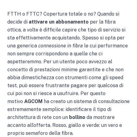
FTTH o FTTC? Copertura totale o no? Quando si
decide di
attivare un abbonamento
per la fibra
ottica, a volte è difficile capire che tipo di servizio si
sta effettivamente acquistando. Spesso si opta per
una generica
connessione in fibra
le cui performance
non sempre corrispondono a quelle che ci
aspetteremmo. Per un utente poco avvezzo al
concetto di prestazioni minime garantite e che non
abbia dimestichezza con strumenti come gli speed
test, può essere frustrante pagare per qualcosa di
cui poi non si riesce a usufruire. Per questo
motivo
AGCOM
ha creato un sistema di consultazione
estremamente semplice: identificare il tipo di
architettura di rete con un
bollino
da mostrare
accanto all’offerta. Rosso, giallo e verde: un vero e
proprio semaforo della fibra.