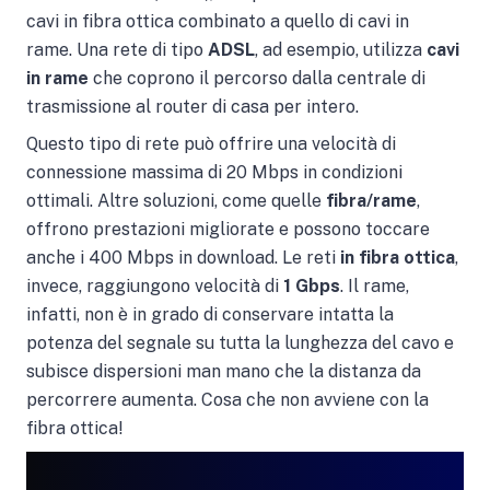
cavi in fibra ottica combinato a quello di cavi in
rame. Una rete di tipo
ADSL
, ad esempio, utilizza
cavi
in rame
che coprono il percorso dalla centrale di
trasmissione al router di casa per intero.
Questo tipo di rete può offrire una velocità di
connessione massima di 20 Mbps in condizioni
ottimali. Altre soluzioni, come quelle
fibra/rame
,
offrono prestazioni migliorate e possono toccare
anche i 400 Mbps in download. Le reti
in fibra ottica
,
invece, raggiungono velocità di
1 Gbps
. Il rame,
infatti, non è in grado di conservare intatta la
potenza del segnale su tutta la lunghezza del cavo e
subisce dispersioni man mano che la distanza da
percorrere aumenta. Cosa che non avviene con la
fibra ottica!