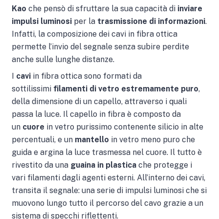
Kao
che pensò di sfruttare la sua capacità di
inviare
impulsi luminosi
per la
trasmissione di informazioni
.
Infatti, la composizione dei cavi in fibra ottica
permette l’invio del segnale senza subire perdite
anche sulle lunghe distanze.
I
cavi
in fibra ottica sono formati da
sottilissimi
filamenti di vetro estremamente puro
,
della dimensione di un capello, attraverso i quali
passa la luce. Il capello in fibra è composto da
un
cuore
in vetro purissimo contenente silicio in alte
percentuali, e un
mantello
in vetro meno puro che
guida e argina la luce trasmessa nel cuore. Il tutto è
rivestito da una
guaina in plastica
che protegge i
vari filamenti dagli agenti esterni. All’interno dei cavi,
transita il segnale: una serie di impulsi luminosi che si
muovono lungo tutto il percorso del cavo grazie a un
sistema di specchi riflettenti.