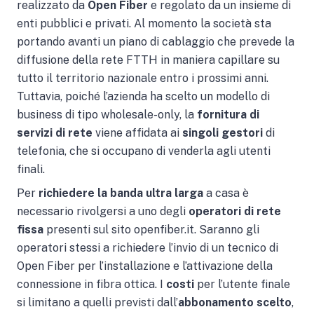
realizzato da
Open Fiber
e regolato da un insieme di
enti pubblici e privati. Al momento la società sta
portando avanti un piano di cablaggio che prevede la
diffusione della rete FTTH in maniera capillare su
tutto il territorio nazionale entro i prossimi anni.
Tuttavia, poiché l’azienda ha scelto un modello di
business di tipo wholesale-only, la
fornitura di
servizi di rete
viene affidata ai
singoli gestori
di
telefonia, che si occupano di venderla agli utenti
finali.
Per
richiedere la banda ultra larga
a casa è
necessario rivolgersi a uno degli
operatori di rete
fissa
presenti sul sito openfiber.it. Saranno gli
operatori stessi a richiedere l’invio di un tecnico di
Open Fiber per l’installazione e l’attivazione della
connessione in fibra ottica. I
costi
per l’utente finale
si limitano a quelli previsti dall’
abbonamento scelto
,