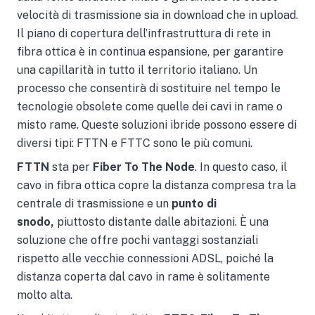
velocità di trasmissione sia in download che in upload.
Il piano di copertura dell’infrastruttura di rete in
fibra ottica è in continua espansione, per garantire
una capillarità in tutto il territorio italiano. Un
processo che consentirà di sostituire nel tempo le
tecnologie obsolete come quelle dei cavi in rame o
misto rame. Queste soluzioni ibride possono essere di
diversi tipi: FTTN e FTTC sono le più comuni.
FTTN
sta per
Fiber To The Node
. In questo caso, il
cavo in fibra ottica copre la distanza compresa tra la
centrale di trasmissione e un
punto di
snodo,
piuttosto distante dalle abitazioni. È una
soluzione che offre pochi vantaggi sostanziali
rispetto alle vecchie connessioni ADSL, poiché la
distanza coperta dal cavo in rame è solitamente
molto alta.