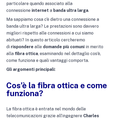
particolare quando associato alla
connessione
internet
a
banda ultra larga
.
Ma sappiamo cosa c’è dietro una connessione a
banda ultra larga? Le prestazioni sono davvero
migliori rispetto alle connessioni a cui siamo
abituati? In questo articolo cercheremo
di
rispondere
alle
domande più comuni
in merito
alla
fibra ottica
, esaminando nel dettaglio cos’è,
come funziona e quali vantaggi comporta.
Gli argomenti principali:
Cos’è la fibra ottica e come
funziona?
La fibra ottica è entrata nel mondo delle
telecomunicazioni grazie all’ingegnere
Charles