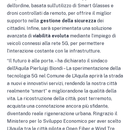
dell’ordine, basata sull’utilizzo di Smart Glasses e
droni controllati da remoto, per offrire il miglior
supporto nella
gestione della sicurezza
dei
cittadini. Infine, sarà sperimentata una soluzione
avanzata di
viabilità evoluta
mediante l’impiego di
veicoli connessi alla rete 5G, per permettere
l’interazione costante con le infrastrutture.
“Il futuro è alle porte. – ha dichiarato il sindaco
dell’Aquila Pierluigi Biondi – La sperimentazione della
tecnologia 5G nel Comune de L’Aquila aprirà la strada
a nuovi e innovativi servizi, rendendo la nostra città
realmente “smart” e migliorandone la qualità della
vita. La ricostruzione della città, post terremoto,
acquista una connotazione ancora più sfidante,
diventando reale rigenerazione urbana. Ringrazio il
Ministero per lo Sviluppo Economico per aver scelto
L’Aquila tra le città pilota e Open Fiber e Wind Tre