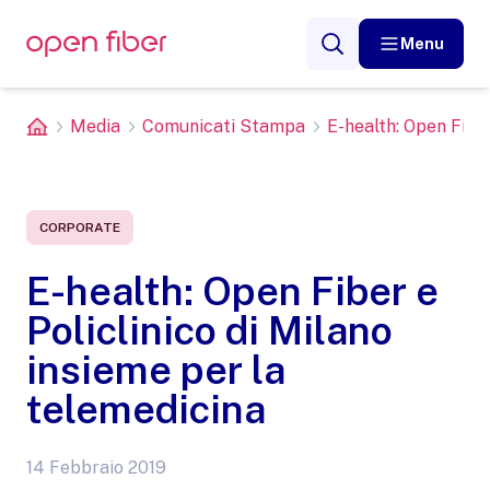
Menu
Media
Comunicati Stampa
E-health: Open Fiber 
CORPORATE
E-health: Open Fiber e
Policlinico di Milano
insieme per la
telemedicina
14 Febbraio 2019