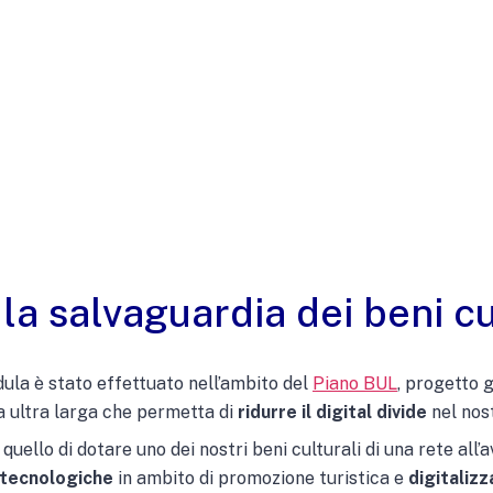
 la salvaguardia dei beni cu
dula è stato effettuato nell’ambito del
Piano BUL
, progetto 
a ultra larga che permetta di
ridurre il digital divide
nel nos
quello di dotare uno dei nostri beni culturali di una rete all
 tecnologiche
in ambito di promozione turistica e
digitaliz