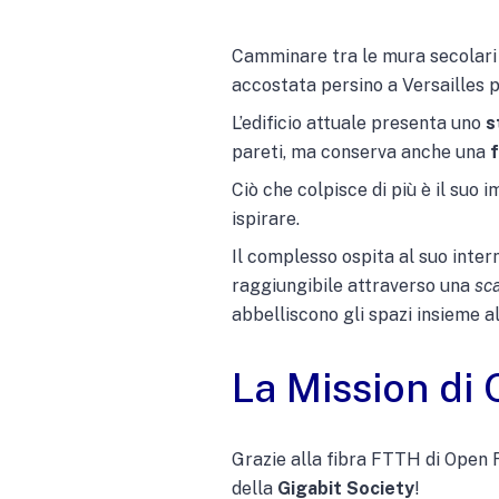
Camminare tra le mura secolari
accostata persino a Versailles p
L’edificio attuale presenta uno
s
pareti, ma conserva anche una
f
Ciò che colpisce di più è il suo
ispirare.
Il complesso ospita al suo intern
raggiungibile attraverso una
sca
abbelliscono gli spazi insieme a
La Mission di
Grazie alla fibra FTTH di Open F
della
Gigabit Society
!