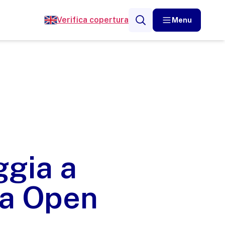
Verifica copertura
Menu
ggia a
 a Open