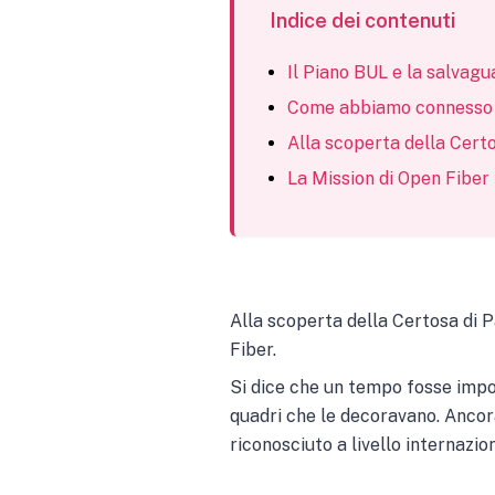
Indice dei contenuti
Il Piano BUL e la salvagua
Come abbiamo connesso la
Alla scoperta della Cert
La Mission di Open Fiber
Alla scoperta della Certosa di 
Fiber.
Si dice che un tempo fosse impo
quadri che le decoravano. Ancor
riconosciuto a livello internazi