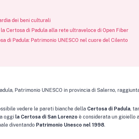
rdia dei beni culturali
 Certosa di Padula alla rete ultraveloce di Open Fiber
osa di Padula: Patrimonio UNESCO nel cuore del Cilento
Padula, Patrimonio UNESCO in provincia di Salerno, raggiunta
ssibile vedere le pareti bianche della
Certosa di Padula
, ta
a oggi
la Certosa di San Lorenzo
è considerata un gioiello a
onale diventando
Patrimonio Unesco nel 1998
.