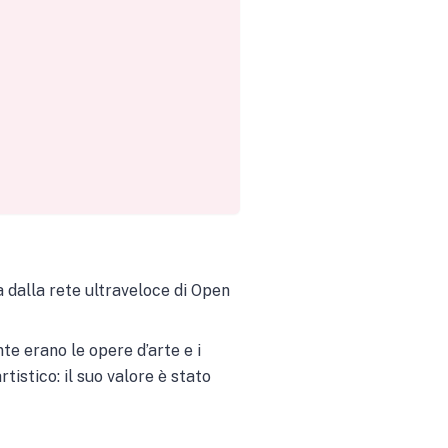
 dalla rete ultraveloce di Open
nte erano le opere d’arte e i
rtistico: il suo valore è stato