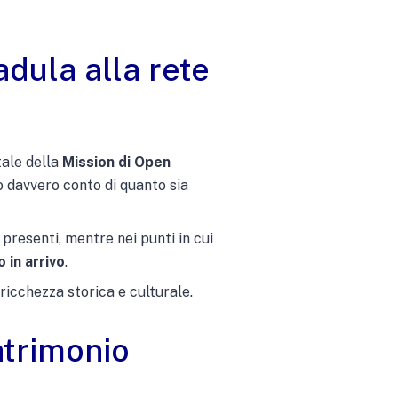
dula alla rete
tale della
Mission di Open
 davvero conto di quanto sia
 presenti, mentre nei punti in cui
 in arrivo
.
ricchezza storica e culturale.
atrimonio