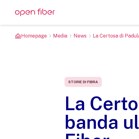
Homepage
Media
News
La Certosa di Padula
STORIE DI FIBRA
La Certo
banda ul