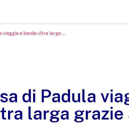
 viaggia a banda ultra larga ...
sa di Padula via
tra larga grazie