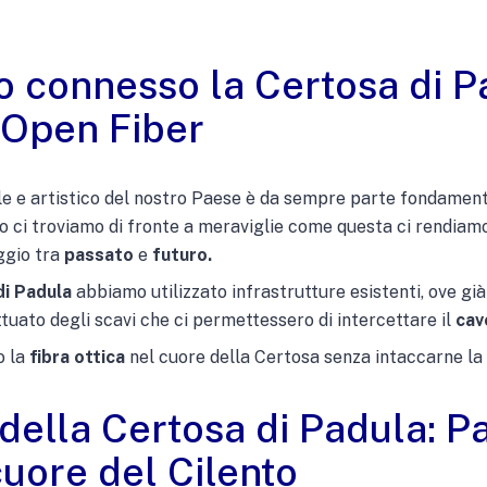
connesso la Certosa di Pa
 Open Fiber
le e artistico del nostro Paese è da sempre parte fondamen
 ci troviamo di fronte a meraviglie come questa ci rendiamo
ggio tra
passato
e
futuro.
di Padula
abbiamo utilizzato infrastrutture esistenti, ove già
tuato degli scavi che ci permettessero di intercettare il
cavo
 la
fibra ottica
nel cuore della Certosa senza intaccarne la 
della Certosa di Padula: P
ore del Cilento