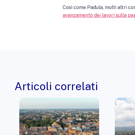
Così come Padula, molti altri c
avanzamento dei lavori sulla pa
Articoli correlati