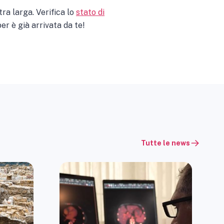
ra larga. Verifica lo
stato di
er è già arrivata da te!
Tutte le news