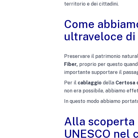
territorio e dei cittadini.
Come abbiamo 
ultraveloce di
Preservare il patrimonio natura
Fiber,
proprio per questo quando
importante supportare il passa
Per il
cablaggio
della
Certosa 
non era possibile, abbiamo effet
In questo modo abbiamo portato
Alla scoperta 
UNESCO nel cu