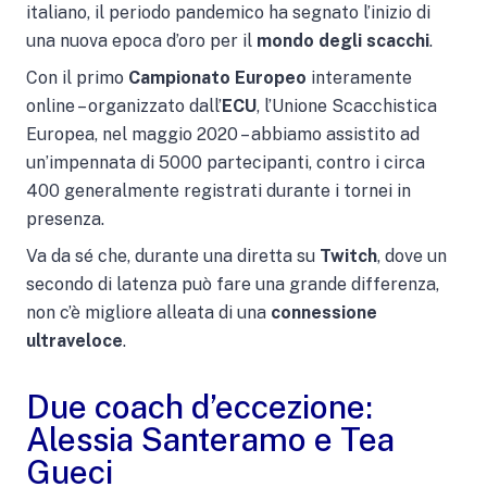
italiano, il periodo pandemico ha segnato l’inizio di
una nuova epoca d’oro per il
mondo degli scacchi
.
Con il primo
Campionato Europeo
interamente
online – organizzato dall’
ECU
, l’Unione Scacchistica
Europea, nel maggio 2020 – abbiamo assistito ad
un’impennata di 5000 partecipanti, contro i circa
400 generalmente registrati durante i tornei in
presenza.
Va da sé che, durante una diretta su
Twitch
, dove un
secondo di latenza può fare una grande differenza,
non c’è migliore alleata di una
connessione
ultraveloce
.
Due coach d’eccezione:
Alessia Santeramo e Tea
Gueci