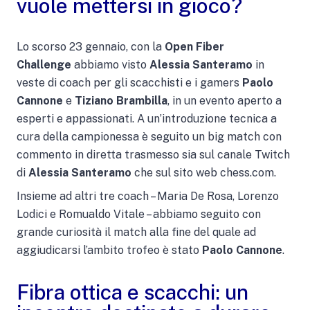
vuole mettersi in gioco?
Lo scorso 23 gennaio, con la
Open Fiber
Challenge
abbiamo visto
Alessia Santeramo
in
veste di coach per gli scacchisti e i gamers
Paolo
Cannone
e
Tiziano Brambilla
, in un evento aperto a
esperti e appassionati. A un’introduzione tecnica a
cura della campionessa è seguito un big match con
commento in diretta trasmesso sia sul canale Twitch
di
Alessia Santeramo
che sul sito web chess.com.
Insieme ad altri tre coach – Maria De Rosa, Lorenzo
Lodici e Romualdo Vitale – abbiamo seguito con
grande curiosità il match alla fine del quale ad
aggiudicarsi l’ambito trofeo è stato
Paolo Cannone
.
Fibra ottica e scacchi: un