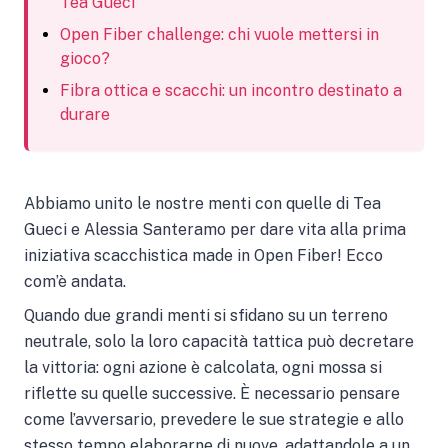
Tea Gueci
Open Fiber challenge: chi vuole mettersi in
gioco?
Fibra ottica e scacchi: un incontro destinato a
durare
Abbiamo unito le nostre menti con quelle di Tea
Gueci e Alessia Santeramo per dare vita alla prima
iniziativa scacchistica made in Open Fiber! Ecco
com’è andata.
Quando due grandi menti si sfidano su un terreno
neutrale, solo la loro capacità tattica può decretare
la vittoria: ogni azione è calcolata, ogni mossa si
riflette su quelle successive. È necessario pensare
come l’avversario, prevedere le sue strategie e allo
stesso tempo elaborarne di nuove, adattandole a un