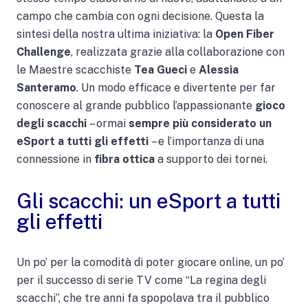
campo che cambia con ogni decisione. Questa la
sintesi della nostra ultima iniziativa: la
Open Fiber
Challenge
, realizzata grazie alla collaborazione con
le Maestre scacchiste
Tea Gueci
e
Alessia
Santeramo
. Un modo efficace e divertente per far
conoscere al grande pubblico l’appassionante
gioco
degli scacchi
– ormai
sempre più considerato un
eSport a tutti gli effetti
– e l’importanza di una
connessione in
fibra ottica
a supporto dei tornei.
Gli scacchi: un eSport a tutti
gli effetti
Un po’ per la comodità di poter giocare online, un po’
per il successo di serie TV come “La regina degli
scacchi”, che tre anni fa spopolava tra il pubblico