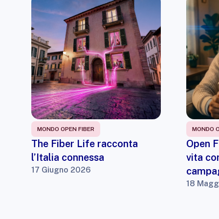
MONDO OPEN FIBER
MONDO O
The Fiber Life racconta
Open Fi
l’Italia connessa
vita co
17 Giugno 2026
campag
18 Magg