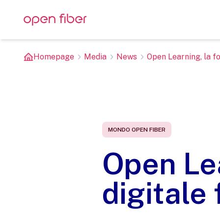
Homepage
Media
News
Open Learning, la fo
MONDO OPEN FIBER
Open Lea
digitale