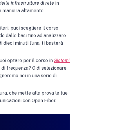
elle infrastrutture di rete
in
in maniera altamente
ari, puoi scegliere il corso
o dalle basi fino ad analizzare
dieci minuti l’una, ti basterà
puoi optare per il corso in
Sistemi
i di frequenza? O di selezionare
segneremo noi in una serie di
sura, che mette alla prova le tue
unicazioni con Open Fiber.