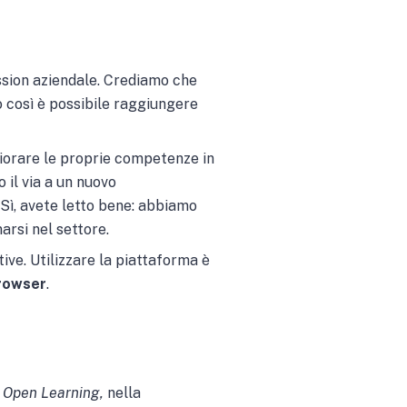
ission aziendale. Crediamo che
o così è possibile raggiungere
liorare le proprie competenze in
 il via a un nuovo
. Sì, avete letto bene: abbiamo
arsi nel settore.
tive. Utilizzare la piattaforma è
rowser
.
a
Open Learning,
nella