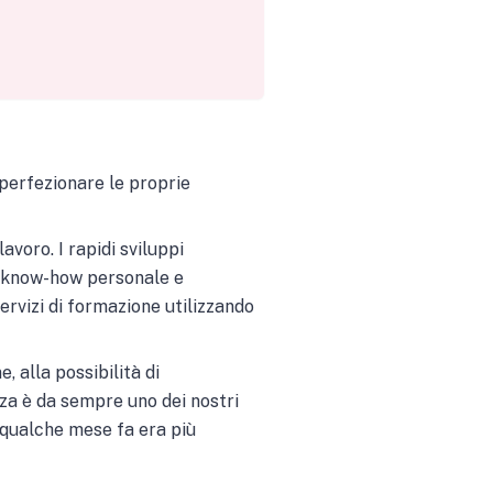
 perfezionare le proprie
avoro. I rapidi sviluppi
o know-how personale e
ervizi di formazione utilizzando
, alla possibilità di
nza è da sempre uno dei nostri
 qualche mese fa era più