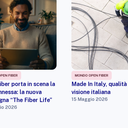
PEN FIBER
MONDO OPEN FIBER
ber porta in scena la
Made In Italy, qualità
nnessa: la nuova
visione italiana
na “The Fiber Life”
15 Maggio 2026
io 2026