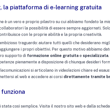
la piattaforma di e-learning gratuita
one è un vero e proprio pilastro su cui abbiamo fondato la m
collaboratori la possibilità di essere sempre aggiornati. Sol
contribuisce con le proprie abilità e la propria creatività.
ambizioso traguardo: aiutare tutti quelli che desiderano mig
ggiungere i propri obiettivi. Per questo motivo abbiamo dato
stro supporto di
formazione online
gratuita
e
specializzata
petenze pienamente a disposizione di chiunque desideri form
 telecomunicazioni si articolano in videolezioni chiare ed esaus
nettersi al web e accedere ai corsi
direttamente tramite b
 funziona
i stata così semplice. Visita il nostro sito web e dalla sched