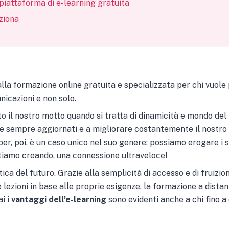
piattaforma di e-learning gratuita
ziona
la formazione online gratuita e specializzata per chi vuole
icazioni e non solo.
o il nostro motto quando si tratta di dinamicità e mondo del l
ere sempre aggiornati e a migliorare costantemente il nostr
ber, poi, è un caso unico nel suo genere: possiamo erogare i s
stiamo creando, una connessione ultraveloce!
tica del futuro. Grazie alla semplicità di accesso e di fruizione
e lezioni in base alle proprie esigenze, la formazione a dista
ai i
vantaggi dell’e-learning
sono evidenti anche a chi fino a