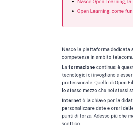
Nasce Open Learning, la 
Open Learning, come fun
Nasce la piattaforma dedicata al
competenze in ambito telecomun
La
formazione
continua: è quest
tecnologici ci invogliano a ess
professionale. Quello di Open Fi
lo stesso mezzo che noi stessi 
Internet
è la chiave per la didat
personalizzare date e orari dell
punti di forza. Adesso più che m
scettico.