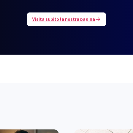
Visita subito la nostra pagina