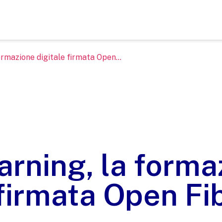
rmazione digitale firmata Open...
rning, la forma
 firmata Open Fi