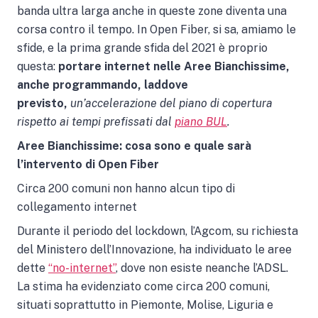
banda ultra larga anche in queste zone diventa una
corsa contro il tempo. In Open Fiber, si sa, amiamo le
sfide, e la prima grande sfida del 2021 è proprio
questa:
portare internet nelle Aree Bianchissime,
anche programmando, laddove
previsto,
un’accelerazione del piano di copertura
rispetto ai tempi prefissati dal
piano BUL
.
Aree Bianchissime: cosa sono e quale sarà
l’intervento di Open Fiber
Circa 200 comuni non hanno alcun tipo di
collegamento internet
Durante il periodo del lockdown, l’Agcom, su richiesta
del Ministero dell’Innovazione, ha individuato le aree
dette
“no-internet”
, dove non esiste neanche l’ADSL.
La stima ha evidenziato come circa 200 comuni,
situati soprattutto in Piemonte, Molise, Liguria e