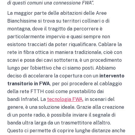
di questi comuni una connessione FWA”
.
La maggior parte delle abitazioni delle Aree
Bianchissime si trova su territori collinari o di
montagna, dove il tragitto da percorrere è
particolarmente impervio e quasi sempre non
esistono tracciati da poter riqualificare. Cablare la
rete in fibra ottica in maniera tradizionale, cioè con
scavi e posa dei cavi sottoterra, è un procedimento
lungo per l’obiettivo che ci siamo posti. Abbiamo
deciso di accelerare la copertura con un
intervento
transitorio in FWA
, per poi procedere al cablaggio
della rete FTTH così come prestabilito dai
bandi Infratel. La
tecnologia FWA
, in scenari del
genere, è una soluzione ideale. Grazie alla creazione
di un ponte radio, è possibile inviare il segnale di
banda ultra larga da un trasmettitore all’altro.
Questo ci permette di coprire lunghe distanze anche