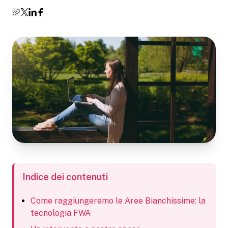
Indice dei contenuti
Come raggiungeremo le Aree Bianchissime: la
tecnologia FWA