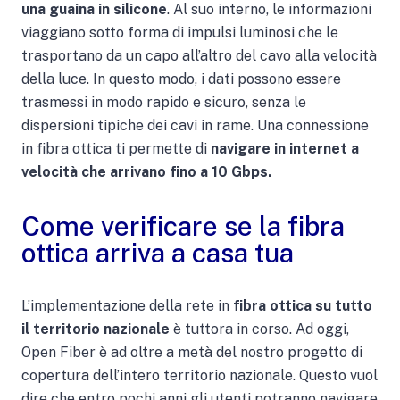
una guaina in silicone
. Al suo interno, le informazioni
viaggiano sotto forma di impulsi luminosi che le
trasportano da un capo all’altro del cavo alla velocità
della luce. In questo modo, i dati possono essere
trasmessi in modo rapido e sicuro, senza le
dispersioni tipiche dei cavi in rame. Una connessione
in fibra ottica ti permette di
navigare in internet a
velocità che arrivano fino a 10 Gbps.
Come verificare se la fibra
ottica arriva a casa tua
L’implementazione della rete in
fibra ottica su tutto
il territorio nazionale
è tuttora in corso. Ad oggi,
Open Fiber è ad oltre a metà del nostro progetto di
copertura dell’intero territorio nazionale. Questo vuol
dire che entro pochi anni gli utenti potranno navigare