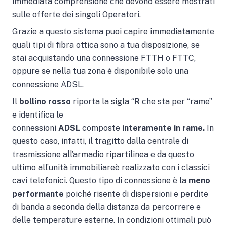
immediata comprensione che devono essere mostrati
sulle offerte dei singoli Operatori.
Grazie a questo sistema puoi capire immediatamente
quali tipi di fibra ottica sono a tua disposizione, se
stai acquistando una connessione FTTH o FTTC,
oppure se nella tua zona è disponibile solo una
connessione ADSL.
Il
bollino rosso
riporta la sigla “
R
che sta per “rame”
e identifica le
connessioni
ADSL
composte
interamente in rame.
In
questo caso, infatti, il tragitto dalla centrale di
trasmissione all’armadio ripartilinea e da questo
ultimo all’unità immobiliareè realizzato con i classici
cavi telefonici. Questo tipo di connessione è la
meno
performante
poiché risente di dispersioni e perdite
di banda a seconda della distanza da percorrere e
delle temperature esterne. In condizioni ottimali può