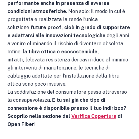
performante anche in presenza di avverse
condizioni atmosferiche
. Non solo: il modo in cui è
progettata e realizzata la rende l’unica
soluzione
future proof, cioè in grado di supportare
e adattarsi alle innovazioni tecnologiche
degli anni
a venire eliminando il rischio di diventare obsoleta.
Infine,
la fibra ottica è ecosostenibile,
infatti,
l’elevata resistenza dei cavi riduce al minimo
gli interventi di manutenzione, le tecniche di
cablaggio adottate per l’installazione della fibra
ottica sono poco invasive.
La soddisfazione del consumatore passa attraverso
la consapevolezza.
E tu sai già che tipo di
connessione è disponibile presso il tuo indirizzo?
Scoprilo nella sezione del
Verifica Copertura
di
Open Fiber
!