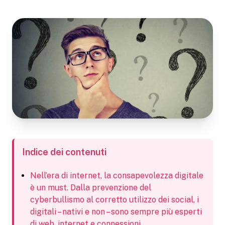
Indice dei contenuti
Nell’era di internet, la consapevolezza digitale
è un must. Dalla prevenzione del
cyberbullismo al corretto utilizzo dei social, i
digitali – nativi e non – sono sempre più esperti
di web, internet e connessioni.