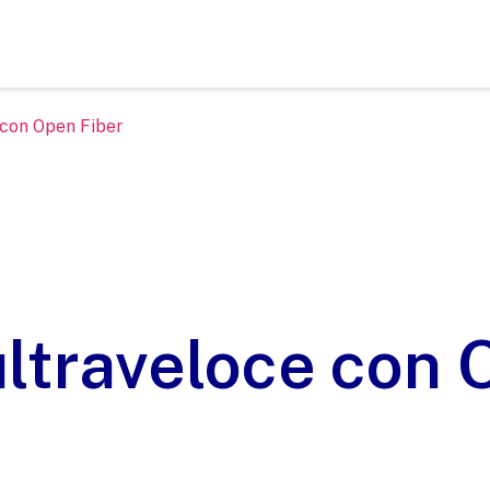
 con Open Fiber
ltraveloce con