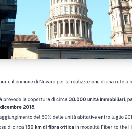
er e il comune di Novara per la realizzazione di una rete a ba
ttà prevede la copertura di circa
38.000 unità immobiliari
, p
 dicembre 2018
.
 raggiungimento del 50% delle unità abitative entro luglio 201
posa di circa
150 km di fibra ottica
in modalità Fiber to the 