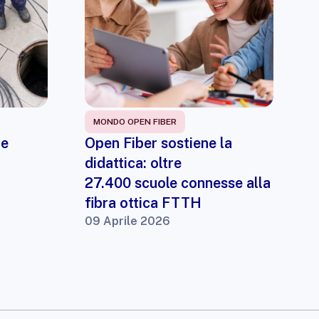
MONDO OPEN FIBER
 e
Open Fiber sostiene la
didattica: oltre
27.400 scuole connesse alla
fibra ottica FTTH
09 Aprile 2026