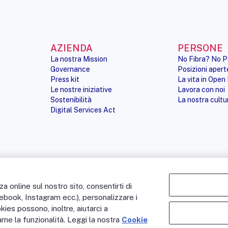
AZIENDA
PERSONE
La nostra Mission
No Fibra? No P
Governance
Posizioni apert
Press kit
La vita in Open 
Le nostre iniziative
Lavora con noi
Sostenibilità
La nostra cultu
Digital Services Act
 online sul nostro sito, consentirti di
NOTE LEGALI
ACCESSIBILITÀ
cebook, Instagram ecc.), personalizzare i
okies possono, inoltre, aiutarci a
rne la funzionalità. Leggi la nostra
Cookie