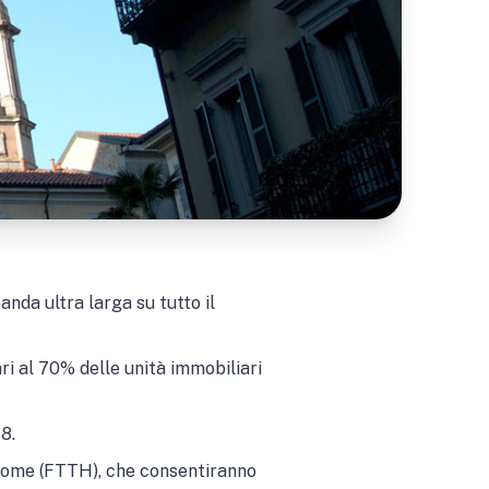
nda ultra larga su tutto il
ari al 70% delle unità immobiliari
8.
Home (FTTH), che consentiranno