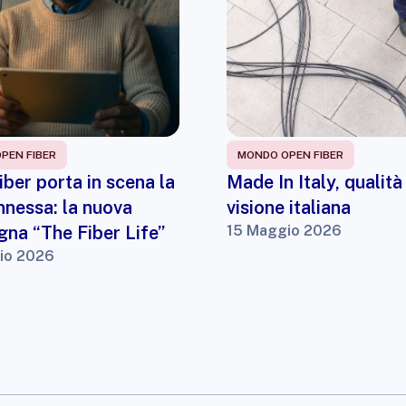
PEN FIBER
MONDO OPEN FIBER
ber porta in scena la
Made In Italy, qualità
nnessa: la nuova
visione italiana
na “The Fiber Life”
15 Maggio 2026
io 2026