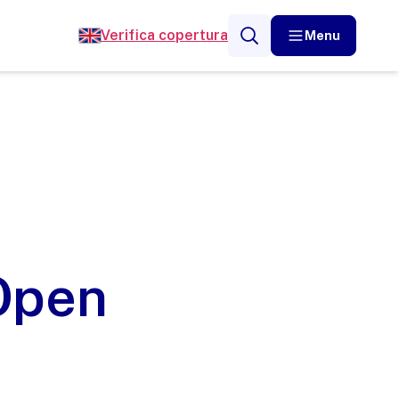
Verifica copertura
Menu
 Open