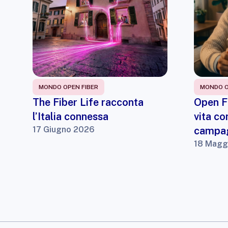
MONDO OPEN FIBER
MONDO O
The Fiber Life racconta
Open Fi
l’Italia connessa
vita co
17 Giugno 2026
campag
18 Magg