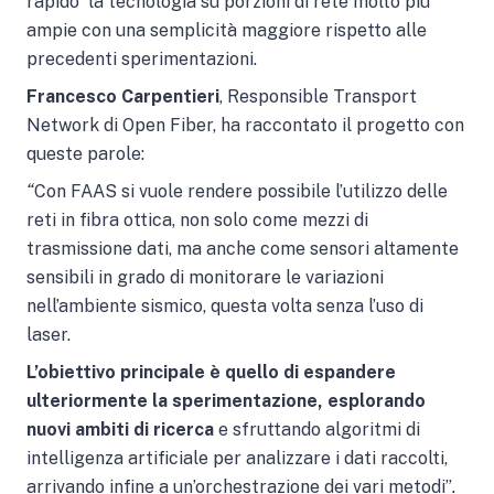
rapido la tecnologia su porzioni di rete molto più
ampie con una semplicità maggiore rispetto alle
precedenti sperimentazioni.
Francesco Carpentieri
, Responsible Transport
Network di Open Fiber, ha raccontato il progetto con
queste parole:
“
Con FAAS si vuole rendere possibile l’utilizzo delle
reti in fibra ottica, non solo come mezzi di
trasmissione dati, ma anche come sensori altamente
sensibili in grado di monitorare le variazioni
nell’ambiente sismico, questa volta senza l’uso di
laser.
L’obiettivo principale è quello di espandere
ulteriormente la sperimentazione, esplorando
nuovi ambiti di ricerca
e sfruttando algoritmi di
intelligenza artificiale per analizzare i dati raccolti,
arrivando infine a un’orchestrazione dei vari metodi”
.