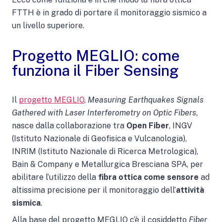
FTTH è in grado di portare il monitoraggio sismico a
un livello superiore.
Progetto MEGLIO: come
funziona il Fiber Sensing
Il
progetto MEGLIO
,
Measuring Earthquakes Signals
Gathered with Laser Interferometry on Optic Fibers
,
nasce dalla collaborazione tra
Open Fiber
, INGV
(Istituto Nazionale di Geofisica e Vulcanologia),
INRIM (Istituto Nazionale di Ricerca Metrologica),
Bain & Company e Metallurgica Bresciana SPA, per
abilitare l’utilizzo della
fibra ottica come sensore
ad
altissima precisione per il monitoraggio dell’
attività
sismica
.
Alla base del progetto MEGLIO c’è il cosiddetto
Fiber