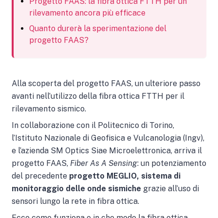
Progetto FAAS: la fibra ottica FTTH per un
rilevamento ancora più efficace
Quanto durerà la sperimentazione del
progetto FAAS?
Alla scoperta del progetto FAAS, un ulteriore passo
avanti nell’utilizzo della fibra ottica FTTH per il
rilevamento sismico.
In collaborazione con il Politecnico di Torino,
l’Istituto Nazionale di Geofisica e Vulcanologia (Ingv),
e l’azienda SM Optics Siae Microelettronica, arriva il
progetto FAAS,
Fiber As A Sensing
: un potenziamento
del precedente
progetto MEGLIO, sistema di
monitoraggio delle onde sismiche
grazie all’uso di
sensori lungo la rete in fibra ottica.
Ecco come funziona e in che modo la fibra ottica