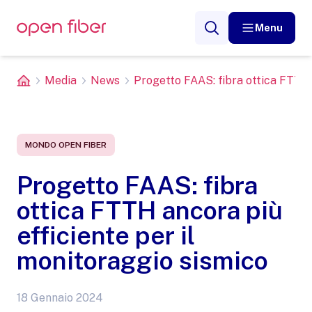
Menu
Media
News
Progetto FAAS: fibra ottica FTTH a
MONDO OPEN FIBER
Progetto FAAS: fibra
ottica FTTH ancora più
efficiente per il
monitoraggio sismico
18 Gennaio 2024