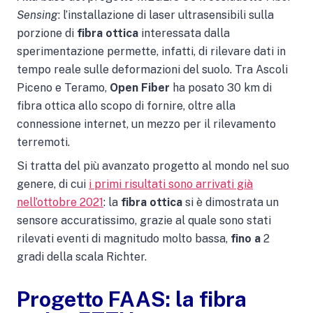
Sensing
:
l’installazione di laser ultrasensibili sulla
porzione di
fibra ottica
interessata dalla
sperimentazione
permette, infatti, di rilevare dati in
tempo reale sulle deformazioni del suolo. Tra Ascoli
Piceno e Teramo,
Open Fiber
ha posato 30 km di
fibra ottica allo scopo di fornire, oltre alla
connessione internet, un mezzo per il rilevamento
terremoti.
Si tratta del più avanzato progetto al mondo nel suo
genere, di cui
i primi risultati sono arrivati già
nell’ottobre 2021
: la
fibra ottica
si è dimostrata un
sensore accuratissimo, grazie al quale sono stati
rilevati eventi di magnitudo molto bassa,
fino a
2
gradi della scala Richter.
Progetto FAAS: la fibra