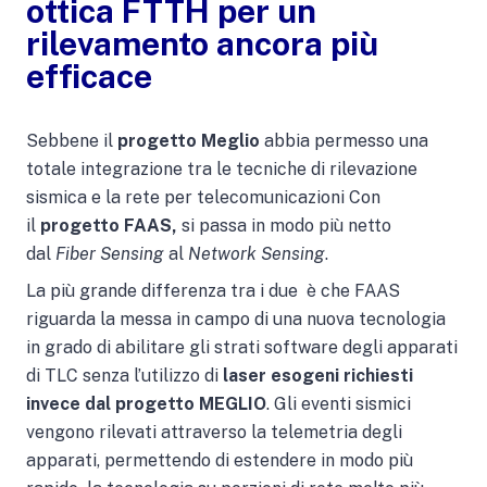
ottica FTTH per un
rilevamento ancora più
efficace
Sebbene il
progetto Meglio
abbia permesso una
totale integrazione tra le tecniche di rilevazione
sismica e la rete per telecomunicazioni Con
il
progetto FAAS,
si passa in modo più netto
dal
Fiber Sensing
al
Network Sensing
.
La più grande differenza tra i due è che FAAS
riguarda la messa in campo di una nuova tecnologia
in grado di abilitare gli strati software degli apparati
di TLC senza l’utilizzo di
laser esogeni richiesti
invece dal progetto MEGLIO
. Gli eventi sismici
vengono rilevati attraverso la telemetria degli
apparati, permettendo di estendere in modo più