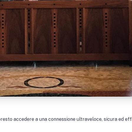
presto accedere a una connessione ultraveloce, sicura ed effic