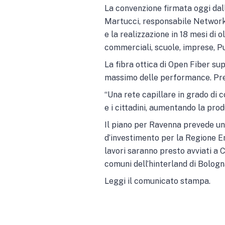
La convenzione firmata oggi dal
Martucci, responsabile Network & 
e la realizzazione in 18 mesi di 
commerciali, scuole, imprese, P
La fibra ottica di Open Fiber sup
massimo delle performance. Pres
“Una rete capillare in grado di co
e i cittadini, aumentando la prod
Il piano per Ravenna prevede un 
d’investimento per la Regione E
lavori saranno presto avviati a 
comuni dell’hinterland di Bologn
Leggi il comunicato stampa.