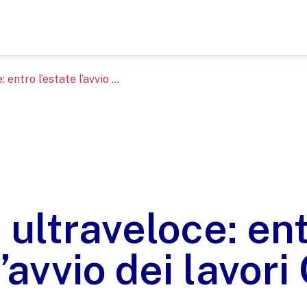
entro l’estate l’avvio ...
ultraveloce: en
l’avvio dei lavori