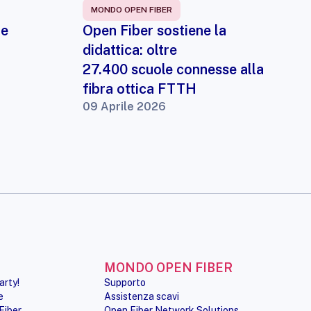
MONDO OPEN FIBER
 e
Open Fiber sostiene la
didattica: oltre
27.400 scuole connesse alla
fibra ottica FTTH
09 Aprile 2026
MONDO OPEN FIBER
arty!
Supporto
e
Assistenza scavi
Fiber
Open Fiber Network Solutions