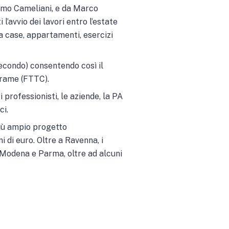
simo Cameliani, e da Marco
’avvio dei lavori entro l’estate
ra case, appartamenti, esercizi
secondo) consentendo così il
/rame (FTTC).
i professionisti, le aziende, la PA
ci.
più ampio progetto
di euro. Oltre a Ravenna, i
, Modena e Parma, oltre ad alcuni