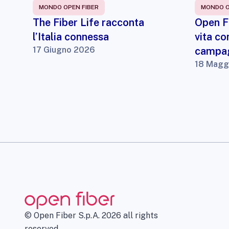
MONDO OPEN FIBER
MONDO O
The Fiber Life racconta
Open Fi
l’Italia connessa
vita co
17 Giugno 2026
campag
18 Magg
© Open Fiber S.p.A. 2026 all rights
reserved