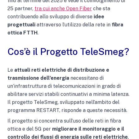
fino al termine del 2025 e vede il coinvolgimento di
25 partner,
tra cui anche Open Fiber
che sta
contribuendo allo sviluppo di diverse
idee
progettuali
attraverso l’utilizzo della rete in
fibra
ottica FTTH
.
Cos’è il Progetto TeleSmeg?
Le
attuali reti elettriche di distribuzione e
trasmissione dell’energia
necessitano di
un’infrastruttura di telecomunicazioni in grado di
abilitare servizi stabili continuativi a minima latenza.
Il progetto TeleSmeg, sviluppato nell’ambito del
programma RESTART, risponde a queste necessità.
Il progetto si concentra sull’uso delle reti in fibra
ottica e del 5G per
migliorare il monitoraggio e il
controllo dei flussi di energia sulle reti elettriche
,