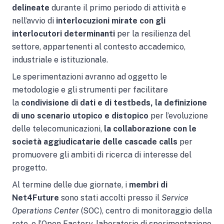
delineate
durante il primo periodo di attività e
nell’avvio di
interlocuzioni
mirate con gli
interlocutori
determinanti
per la resilienza del
settore, appartenenti al contesto accademico,
industriale e istituzionale.
Le sperimentazioni avranno ad oggetto le
metodologie e gli strumenti per facilitare
la
condivisione di dati e di testbeds, la definizione
di uno
scenario utopico e distopico
per l’evoluzione
delle telecomunicazioni,
la collaborazione con le
società aggiudicatarie delle cascade calls
per
promuovere gli ambiti di ricerca di interesse del
progetto.
Al termine delle due giornate, i
membri di
Net4Future
sono stati accolti presso il
Service
Operations Center
(SOC), centro di monitoraggio della
rete, e l’Open Factory, laboratorio di sperimentazione