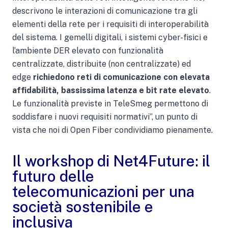
descrivono le interazioni di comunicazione tra gli
elementi della rete per i requisiti di interoperabilità
del sistema. I gemelli digitali, i sistemi cyber-fisici e
l’ambiente DER elevato con funzionalità
centralizzate, distribuite (non centralizzate) ed
edge
richiedono reti di comunicazione con elevata
affidabilità, bassissima latenza e bit rate elevato
.
Le funzionalità previste in TeleSmeg permettono di
soddisfare i nuovi requisiti normativi”, un punto di
vista che noi di Open Fiber condividiamo pienamente.
Il workshop di Net4Future: il
futuro delle
telecomunicazioni per una
società sostenibile e
inclusiva