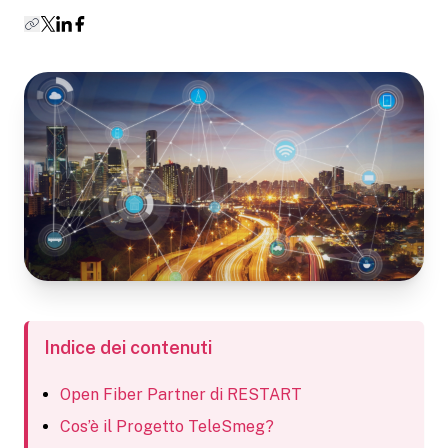
Indice dei contenuti
Open Fiber Partner di RESTART
Cos’è il Progetto TeleSmeg?