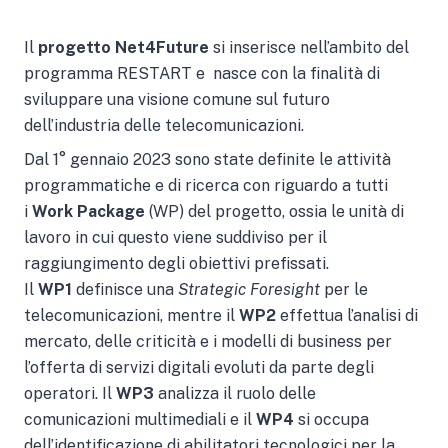
Il
progetto Net4Future
si inserisce nell’ambito del
programma RESTART e nasce con la finalità di
sviluppare una visione comune sul futuro
dell’industria delle telecomunicazioni.
Dal 1° gennaio 2023 sono state definite le attività
programmatiche e di ricerca con riguardo a tutti
i
Work Package
(WP) del progetto, ossia le unità di
lavoro in cui questo viene suddiviso per il
raggiungimento degli obiettivi prefissati.
Il
WP1
definisce una
Strategic Foresight
per le
telecomunicazioni, mentre il
WP2
effettua
l’analisi di
mercato, delle criticità e i modelli di business per
l’offerta di servizi digitali evoluti da parte degli
operatori. Il
WP3
analizza il ruolo delle
comunicazioni multimediali e il
WP4
si occupa
dell’identificazione di abilitatori tecnologici per la