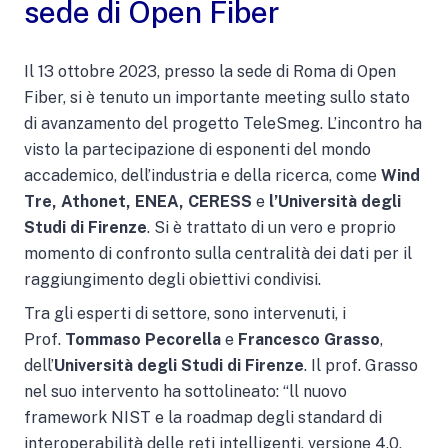
sede di Open Fiber
Il 13 ottobre 2023, presso la sede di Roma di Open
Fiber, si è tenuto un importante meeting sullo stato
di avanzamento del progetto TeleSmeg. L’incontro ha
visto la partecipazione di esponenti del mondo
accademico, dell’industria e della ricerca, come
Wind
Tre, Athonet, ENEA, CERESS
e
l’Università degli
Studi di Firenze
. Si è trattato di un vero e proprio
momento di confronto sulla centralità dei dati per il
raggiungimento degli obiettivi condivisi.
Tra gli esperti di settore, sono intervenuti, i
Prof.
Tommaso Pecorella
e
Francesco Grasso
,
dell’
Università degli Studi di Firenze
. Il prof. Grasso
nel suo intervento ha sottolineato: “ll nuovo
framework NIST e la roadmap degli standard di
interoperabilità delle reti intelligenti, versione 4.0,