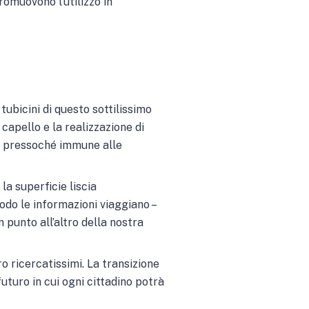
omuovono l’utilizzo in
tubicini di questo sottilissimo
capello e la realizzazione di
ono pressoché immune alle
la superficie liscia
odo le informazioni viaggiano –
n punto all’altro della nostra
ro ricercatissimi. La transizione
uturo in cui ogni cittadino potrà