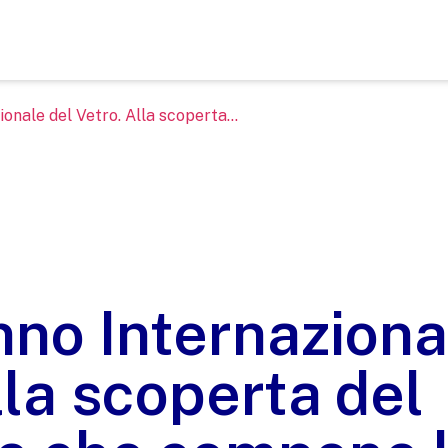
onale del Vetro. Alla scoperta...
no Internaziona
lla scoperta del