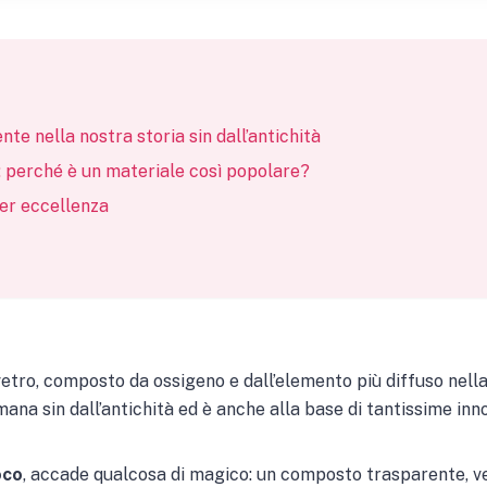
te nella nostra storia sin dall’antichità
: perché è un materiale così popolare?
per eccellenza
 vetro, composto da ossigeno e dall’elemento più diffuso nella c
umana sin dall’antichità ed è anche alla base di tantissime in
oco
, accade qualcosa di magico: un composto trasparente, ve