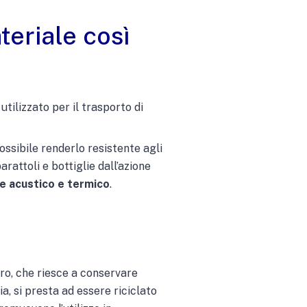
teriale così
utilizzato per il trasporto di
possibile renderlo resistente agli
rattoli e bottiglie dall’azione
e acustico e termico
.
uro, che riesce a conservare
a, si presta ad essere riciclato