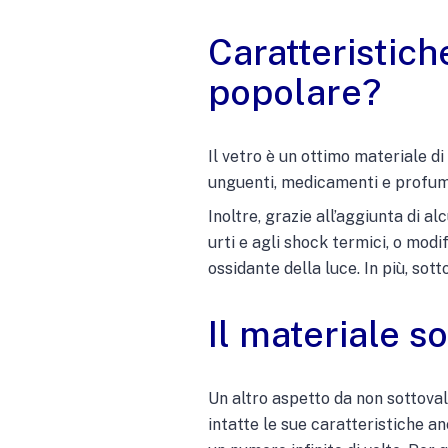
Caratteristich
popolare?
Il vetro è un ottimo materiale di 
unguenti, medicamenti e profum
Inoltre, grazie all’aggiunta di a
urti e agli shock termici, o modi
ossidante della luce. In più, sot
Il materiale s
Un altro aspetto da non sottova
intatte le sue caratteristiche a