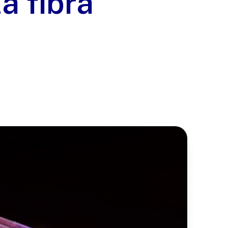
a fibra