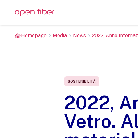
Homepage
Media
News
2022, Anno Internazi
SOSTENIBILITÀ
2022, An
Vetro. A