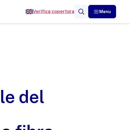
Verifica copertura
Menu
le del