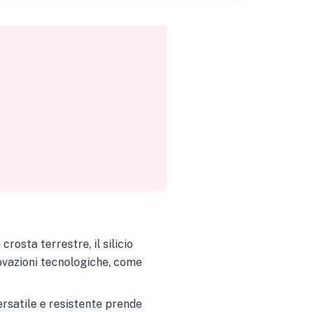
rosta terrestre, il silicio
novazioni tecnologiche, come
rsatile e resistente prende