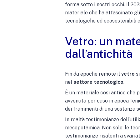
forma sotto i nostri occhi. Il 2022
materiale che ha affascinato gli 
tecnologiche ed ecosostenibili
Vetro: un mate
dall’antichità
Fin da epoche remote il
vetro
si
nel
settore tecnologico
.
È un materiale così antico che p
avvenuta per caso in epoca feni
dei frammenti di una sostanza s
In realtà testimonianze dell’utili
mesopotamica. Non solo: le tecni
testimonianze risalenti a svariati