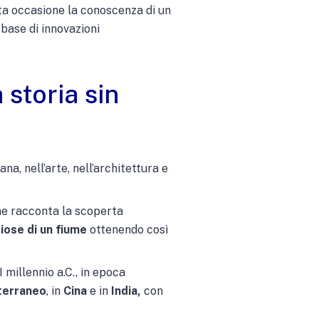
ta occasione la conoscenza di un
 base di innovazioni
 storia sin
na, nell’arte, nell’architettura e
e racconta la scoperta
iose di un fiume
ottenendo così
I millennio a.C., in epoca
terraneo
, in
Cina
e in
India,
con