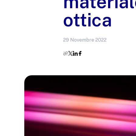
material
ottica
29 Novembre 2022