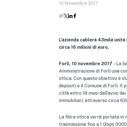
10 Novembre 2017
L’azienda cablerà 43mila unità
circa 16 milioni di euro.
Forlì, 10 novembre 2017
– La ba
Amministrazione di Forlì una con
ottica. Con questo obiettivo è 
depositi e il Comune di Forlì. Il
città entro 18 mesi dall’avvio d
immobiliari, attraverso circa 63m
La fibra ottica verrà portata in 
trasmissione fino a 1 Gbps (1000