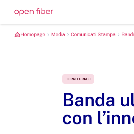
Homepage
Media
Comunicati Stampa
Banda
TERRITORIALI
Banda ul
con l’in