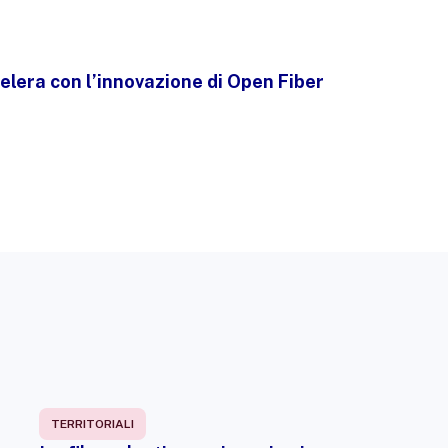
celera con l’innovazione di Open Fiber
TERRITORIALI