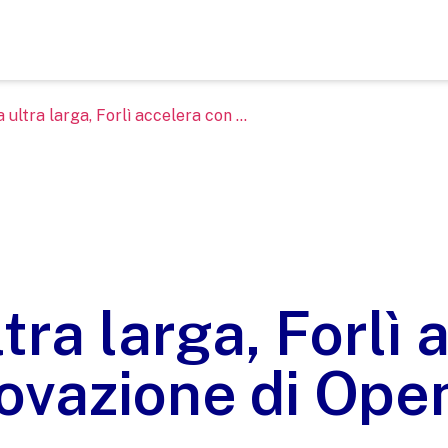
 ultra larga, Forlì accelera con ...
tra larga, Forlì 
novazione di Ope