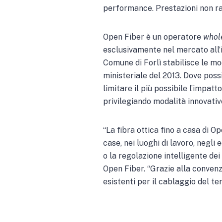
performance. Prestazioni non rag
Open Fiber è un operatore
whol
esclusivamente nel mercato all’i
Comune di Forlì stabilisce le mod
ministeriale del 2013. Dove possi
limitare il più possibile l’impatt
privilegiando modalità innovativ
“La fibra ottica fino a casa di O
case, nei luoghi di lavoro, negli 
o la regolazione intelligente de
Open Fiber. “Grazie alla convenzi
esistenti per il cablaggio del te