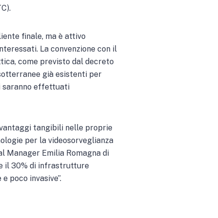
C).
liente finale, ma è attivo
nteressati. La convenzione con il
ottica, come previsto dal decreto
 sotterranee già esistenti per
vi saranno effettuati
 vantaggi tangibili nelle proprie
ecnologie per la videosorveglianza
nal Manager Emilia Romagna di
e il 30% di infrastrutture
 e poco invasive”.