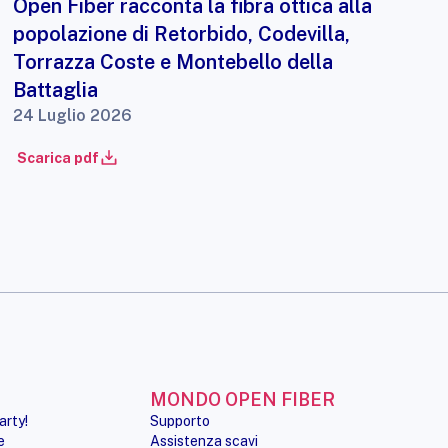
Open Fiber racconta la fibra ottica alla
popolazione di Retorbido, Codevilla,
Torrazza Coste e Montebello della
Battaglia
24 Luglio 2026
Scarica pdf
MONDO OPEN FIBER
arty!
Supporto
e
Assistenza scavi