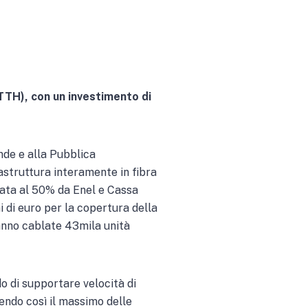
TTH), con un investimento di
ende e alla Pubblica
astruttura interamente in fibra
pata al 50% da Enel e Cassa
i di euro per la copertura della
ranno cablate 43mila unità
do di supportare velocità di
endo così il massimo delle