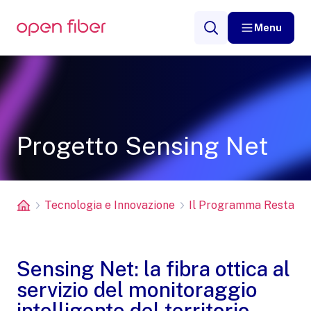
Menu
Progetto Sensing Net
Tecnologia e Innovazione
Il Programma Restart
Sensing Net: la fibra ottica al
servizio del monitoraggio
intelligente del territorio