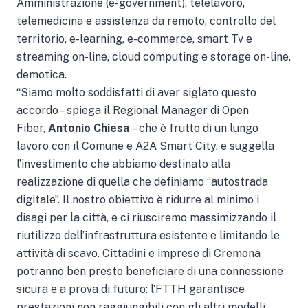
Amministrazione (e-government), telelavoro,
telemedicina e assistenza da remoto, controllo del
territorio, e-learning, e-commerce, smart Tv e
streaming on-line, cloud computing e storage on-line,
demotica.
“Siamo molto soddisfatti di aver siglato questo
accordo – spiega il Regional Manager di Open
Fiber,
Antonio Chiesa
– che è frutto di un lungo
lavoro con il Comune e A2A Smart City, e suggella
l’investimento che abbiamo destinato alla
realizzazione di quella che definiamo “autostrada
digitale”. Il nostro obiettivo è ridurre al minimo i
disagi per la città, e ci riusciremo massimizzando il
riutilizzo dell’infrastruttura esistente e limitando le
attività di scavo. Cittadini e imprese di Cremona
potranno ben presto beneficiare di una connessione
sicura e a prova di futuro: l’FTTH garantisce
prestazioni non raggiungibili con gli altri modelli