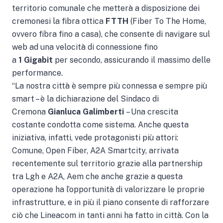
territorio comunale che metterà a disposizione dei
cremonesi la fibra ottica
FTTH
(Fiber To The Home,
ovvero fibra fino a casa), che consente di navigare sul
web ad una velocità di connessione fino
a
1 Gigabit
per secondo, assicurando il massimo delle
performance.
“La nostra città è sempre più connessa e sempre più
smart – è la dichiarazione del Sindaco di
Cremona
Gianluca Galimberti
– Una crescita
costante condotta come sistema. Anche questa
iniziativa, infatti, vede protagonisti più attori:
Comune, Open Fiber, A2A Smartcity, arrivata
recentemente sul territorio grazie alla partnership
tra Lgh e A2A, Aem che anche grazie a questa
operazione ha l’opportunità di valorizzare le proprie
infrastrutture, e in più il piano consente di rafforzare
ciò che Lineacom in tanti anni ha fatto in città. Con la