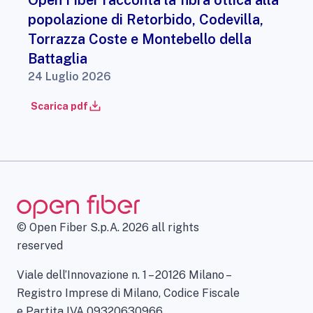
Open Fiber racconta la fibra ottica alla
popolazione di Retorbido, Codevilla,
Torrazza Coste e Montebello della
Battaglia
24 Luglio 2026
Scarica pdf
© Open Fiber S.p.A. 2026 all rights
reserved
Viale dell’Innovazione n. 1 – 20126 Milano –
Registro Imprese di Milano, Codice Fiscale
e Partita IVA 09320630966