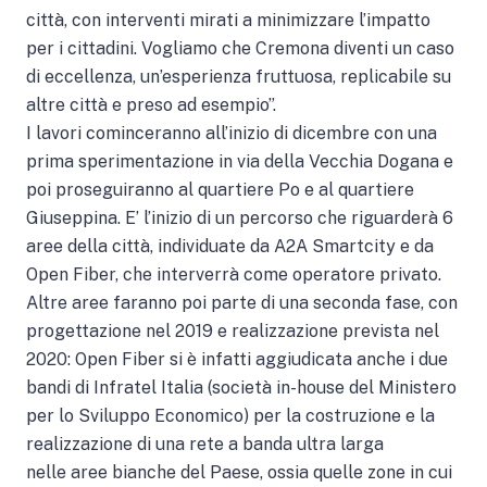
città, con interventi mirati a minimizzare l’impatto
per i cittadini. Vogliamo che Cremona diventi un caso
di eccellenza, un’esperienza fruttuosa, replicabile su
altre città e preso ad esempio”.
I lavori cominceranno all’inizio di dicembre con una
prima sperimentazione in via della Vecchia Dogana e
poi proseguiranno al quartiere Po e al quartiere
Giuseppina. E’ l’inizio di un percorso che riguarderà 6
aree della città, individuate da A2A Smartcity e da
Open Fiber, che interverrà come operatore privato.
Altre aree faranno poi parte di una seconda fase, con
progettazione nel 2019 e realizzazione prevista nel
2020: Open Fiber si è infatti aggiudicata anche i due
bandi di Infratel Italia (società in-house del Ministero
per lo Sviluppo Economico) per la costruzione e la
realizzazione di una rete a banda ultra larga
nelle aree bianche del Paese, ossia quelle zone in cui