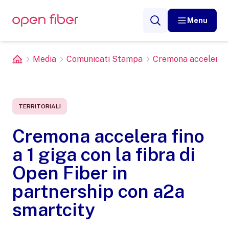
Menu
Media
Comunicati Stampa
Cremona accelera fino
TERRITORIALI
Cremona accelera fino
a 1 giga con la fibra di
Open Fiber in
partnership con a2a
smartcity