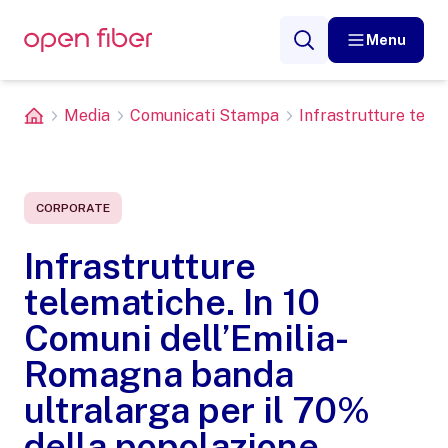
Menu
Media
Comunicati Stampa
Infrastrutture telem
CORPORATE
Infrastrutture
telematiche. In 10
Comuni dell’Emilia-
Romagna banda
ultralarga per il 70%
della popolazione