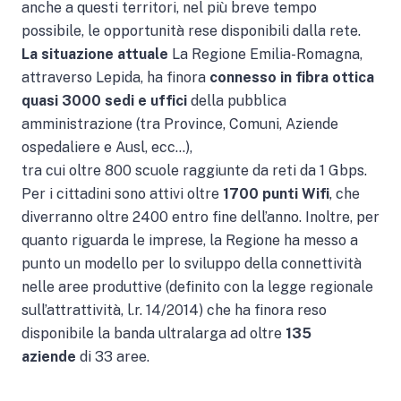
anche a questi territori, nel più breve tempo
possibile, le opportunità rese disponibili dalla rete.
La situazione attuale
La Regione Emilia-Romagna,
attraverso Lepida, ha finora
connesso in fibra ottica
quasi 3000 sedi
e uffici
della pubblica
amministrazione (tra Province, Comuni, Aziende
ospedaliere e Ausl, ecc…),
tra cui oltre 800 scuole raggiunte da reti da 1 Gbps.
Per i cittadini sono attivi oltre
1700 punti Wifi
, che
diverranno oltre 2400 entro fine dell’anno. Inoltre, per
quanto riguarda le imprese, la Regione ha messo a
punto un modello per lo sviluppo della connettività
nelle aree produttive (definito con la legge regionale
sull’attrattività, l.r. 14/2014) che ha finora reso
disponibile la banda ultralarga ad oltre
135
aziende
di 33 aree.