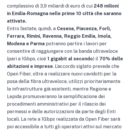
complessivo di 3,9 miliardi di euro di cui
248
milioni
in Emilia-Romagna nelle prime 10 città che saranno
attivate.
Entro l’estate, quindi, a
Cesena, Piacenza, Forlì,
Ferrara, Rimini, Ravenna, Reggio Emilia,
Imola,
Modena e Parma
potranno partire i lavori per
consentire di raggiungere con la banda ultraveloce
(pari a 1Gbps, cioè
1 gigabit al secondo
) il
70% delle
abitazioni e imprese
. L’accordo siglato prevede che
Open Fiber, oltre a realizzare nuovi cavidotti per la
posa della fibra ultraveloce, utilizzi prioritariamente
le infrastrutture già esistenti, mentre Regione e
Lepida promuoveranno la semplificazione dei
procedimenti amministrativi per il rilascio dei
permessi e delle autorizzazioni da parte degli Enti
locali. La rete a 1Gbps realizzata da Open Fiber sarà
poi accessibile a tutti gli operatori attivi sul mercato