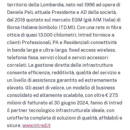
territorio della Lombardia, nato nel 1996 ad opera di
Daniele Peli, attuale Presidente e AD della società,
dal 2018 quotato sul mercato EGM (già AIM Italia) di
Borsa Italiana (simbolo: ITD.MI). Con una rete in fibra
ottica di quasi 13.000 chilometri, Intred fornisce a
clienti Professionali, PA e Residenziali connettività
in banda larga e ultra-larga, fixed access wireless,
telefonia fissa, servizi cloud e servizi accessori
correlati. La gestione diretta delle infrastrutture
consente efficienza, redditività, qualità del servizio e
un livello di assistenza garantito ed estremamente
elevato. Gli asset di valore, un modello di business
consolidato ed altamente scalabile, con oltre € 27,5
milioni di fatturato al 30 giugno 2024, fanno di Intred
il partner tecnologico infrastrutturale ideale, con
un’offerta completa di soluzioni di qualità, affidabili e
sicure.
www.intred.it