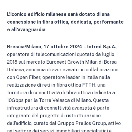
L’iconico edificio milanese sarà dotato di una
connessione in fibra ottica, dedicata, performante
e all’avanguardia
Brescia/Milano, 17 ottobre 2024
–
Intred S.p.A.
,
operatore di telecomunicazioni quotato da luglio
2018 sul mercato Euronext Growth Milan di Borsa
Italiana, annuncia di aver avviato, in collaborazione
con Open Fiber, operatore leader in Italia nella
realizzazione di reti in fibra ottica FTTH, una
fornitura di connettività di fibra ottica dedicata a
10Gbps per la Torre Velasca di Milano. Questa
infrastruttura di connettività avanzata è parte
integrante del progetto di ristrutturazione
dell’edificio, curato dal Gruppo Prelios Group, attivo
nel settore dei servizi immobiliari specialistici e