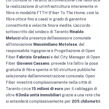
col Comune di Taranto la convenzione che favorisce
la realizzazione di un’infrastruttura interamente in
fibra in modalità FTTH (Fiber To The Home, cioè la
fibra ottica fino a casa) in grado di garantire
connettività a velocità finora inedite. L’accordo
sottoscritto dal sindaco di Taranto
Rinaldo
Melucci
alla presenza dell’assessore comunale
all’Innovazione
Massimiliano Motolese
, del
responsabile Ingegneria e Progettazione di Open
Fiber
Fabrizio Gradassi
e del City Manager di Open
Fiber
Giovanni Cassano
, prevede tra l’altro la posa
gratuita di fibra spenta in 50 strutture pubbliche
selezionate dall’amministrazione comunale. Open
Fiber investirà complessivamente nella città di
Taranto circa
15 milioni di euro
per il cablaggio di
oltre
63mila unità immobiliari
grazie a una rete che
si estenderà complessivamente per
205 chilometri
.