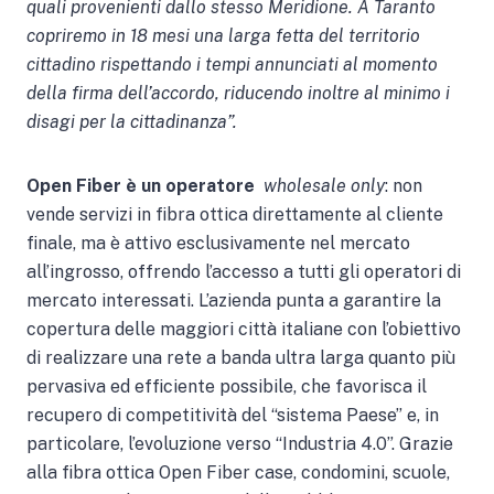
quali provenienti dallo stesso Meridione. A Taranto
copriremo in 18 mesi una larga fetta del territorio
cittadino rispettando i tempi annunciati al momento
della firma dell’accordo, riducendo inoltre al minimo i
disagi per la cittadinanza”.
Open Fiber è un operatore
wholesale only
: non
vende servizi in fibra ottica direttamente al cliente
finale, ma è attivo esclusivamente nel mercato
all’ingrosso, offrendo l’accesso a tutti gli operatori di
mercato interessati. L’azienda punta a garantire la
copertura delle maggiori città italiane con l’obiettivo
di realizzare una rete a banda ultra larga quanto più
pervasiva ed efficiente possibile, che favorisca il
recupero di competitività del “sistema Paese” e, in
particolare, l’evoluzione verso “Industria 4.0”. Grazie
alla fibra ottica Open Fiber case, condomini, scuole,