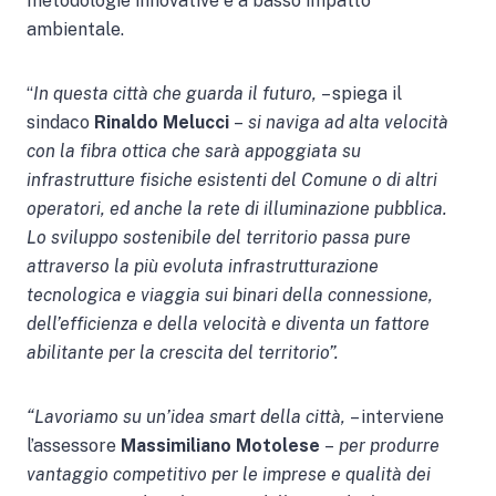
metodologie innovative e a basso impatto
ambientale.
“
In questa città che guarda il futuro,
– spiega il
sindaco
Rinaldo Melucci
–
si naviga ad alta velocità
con la fibra ottica che sarà appoggiata su
infrastrutture fisiche esistenti del Comune o di altri
operatori, ed anche la rete di illuminazione pubblica.
Lo sviluppo sostenibile del territorio passa pure
attraverso la più evoluta infrastrutturazione
tecnologica e viaggia sui binari della connessione,
dell’efficienza e della velocità e diventa un fattore
abilitante per la crescita del territorio”.
“Lavoriamo su un’idea smart della città,
– interviene
l’assessore
Massimiliano Motolese
–
per produrre
vantaggio competitivo per le imprese e qualità dei