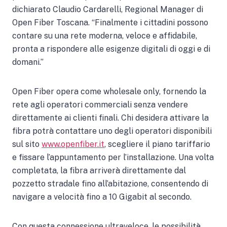
dichiarato Claudio Cardarelli, Regional Manager di
Open Fiber Toscana. “Finalmente i cittadini possono
contare su una rete moderna, veloce e affidabile,
pronta a rispondere alle esigenze digitali di oggi e di
domani.”
Open Fiber opera come wholesale only, fornendo la
rete agli operatori commerciali senza vendere
direttamente ai clienti finali. Chi desidera attivare la
fibra potrà contattare uno degli operatori disponibili
sul sito
www.openfiber.it
, scegliere il piano tariffario
e fissare l’appuntamento per l’installazione. Una volta
completata, la fibra arriverà direttamente dal
pozzetto stradale fino all’abitazione, consentendo di
navigare a velocità fino a 10 Gigabit al secondo.
Con questa connessione ultraveloce, le possibilità