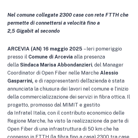
Nel comune collegate 2300 case con rete FTTH che
permette di connettersi a velocità fino a
2,5 Gigabit al secondo
ARCEVIA (AN) 16 maggio 2025
– Ieri pomeriggio
presso il
Comune di Arcevia
alla presenza
della
Sindaca Marisa Abbondanzieri
, del Manager
Coordinator di Open Fiber nelle Marche
Alessio
Gasparrini,
e di rappresentanti dell’azienda è stata
annunciata la chiusura dei lavori nel comune e l’inizio
della commercializzazione dei servizi in fibra ottica. Il
progetto, promosso dal MIMIT e gestito
da Infratel Italia, con il contributo economico delle
Regione Marche, ha visto la realizzazione da parte di
Open Fiber di una infrastruttura di 50 km che ha
connesso in FTTH (la fibra fino a casa) 2300 tra case,