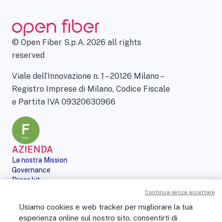
© Open Fiber S.p.A. 2026 all rights
reserved
Viale dell’Innovazione n. 1 – 20126 Milano –
Registro Imprese di Milano, Codice Fiscale
e Partita IVA 09320630966
AZIENDA
La nostra Mission
Governance
Press kit
Le nostre iniziative
Continua senza accettare
Sostenibilità
Usiamo cookies e web tracker per migliorare la tua
Digital Services Act
esperienza online sul nostro sito, consentirti di
PERSONE