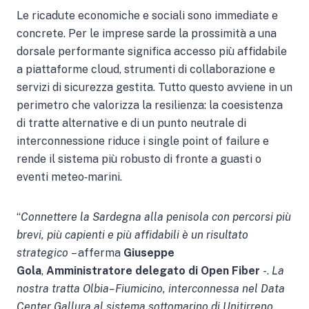
Le ricadute economiche e sociali sono immediate e
concrete. Per le imprese sarde la prossimità a una
dorsale performante significa accesso più affidabile
a piattaforme cloud, strumenti di collaborazione e
servizi di sicurezza gestita. Tutto questo avviene in un
perimetro che valorizza la resilienza: la coesistenza
di tratte alternative e di un punto neutrale di
interconnessione riduce i single point of failure e
rende il sistema più robusto di fronte a guasti o
eventi meteo‐marini.
“
Connettere la Sardegna alla penisola con percorsi più
brevi, più capienti e più affidabili è un risultato
strategico
– afferma
Giuseppe
Gola
,
Amministratore delegato di Open Fiber
-.
La
nostra tratta Olbia–Fiumicino, interconnessa nel Data
Center Gallura al sistema sottomarino di Unitirreno,