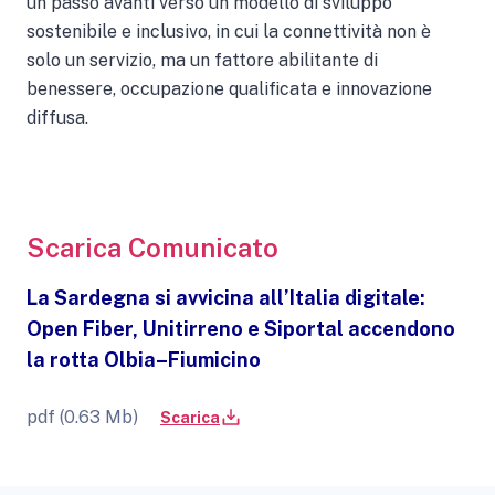
un passo avanti verso un modello di sviluppo
sostenibile e inclusivo, in cui la connettività non è
solo un servizio, ma un fattore abilitante di
benessere, occupazione qualificata e innovazione
diffusa.
Scarica Comunicato
La Sardegna si avvicina all’Italia digitale:
Open Fiber, Unitirreno e Siportal accendono
la rotta Olbia–Fiumicino
pdf (0.63 Mb)
Scarica