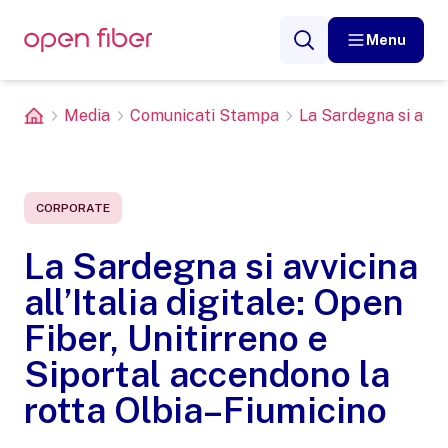
Menu
Media
Comunicati Stampa
La Sardegna si avvicin
CORPORATE
La Sardegna si avvicina
all’Italia digitale: Open
Fiber, Unitirreno e
Siportal accendono la
rotta Olbia–Fiumicino