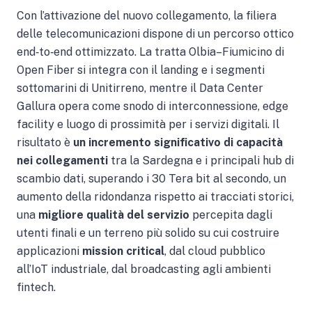
Con l’attivazione del nuovo collegamento, la filiera
delle telecomunicazioni dispone di un percorso ottico
end‐to‐end ottimizzato. La tratta Olbia–Fiumicino di
Open Fiber si integra con il landing e i segmenti
sottomarini di Unitirreno, mentre il Data Center
Gallura opera come snodo di interconnessione, edge
facility e luogo di prossimità per i servizi digitali. Il
risultato è
un incremento significativo di capacità
nei collegamenti
tra la Sardegna e i principali hub di
scambio dati, superando i 30 Tera bit al secondo, un
aumento della ridondanza rispetto ai tracciati storici,
una
migliore qualità del servizio
percepita dagli
utenti finali e un terreno più solido su cui costruire
applicazioni
mission critical
, dal cloud pubblico
all’IoT industriale, dal broadcasting agli ambienti
fintech.