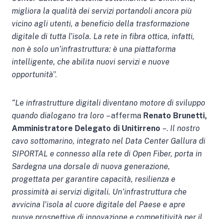
migliora la qualità dei servizi portandoli ancora più
vicino agli utenti, a beneficio della trasformazione
digitale di tutta l’isola. La rete in fibra ottica, infatti,
non è solo un’infrastruttura: è una piattaforma
intelligente, che abilita nuovi servizi e nuove
opportunità
”.
“Le infrastrutture digitali diventano motore di sviluppo
quando dialogano tra loro
– afferma
Renato Brunetti,
Amministratore Delegato di Unitirreno
–.
Il nostro
cavo sottomarino, integrato nel Data Center Gallura di
SIPORTAL e connesso alla rete di Open Fiber, porta in
Sardegna una dorsale di nuova generazione,
progettata per garantire capacità, resilienza e
prossimità ai servizi digitali. Un’infrastruttura che
avvicina l’isola al cuore digitale del Paese e apre
nuove prospettive di innovazione e competitività per il