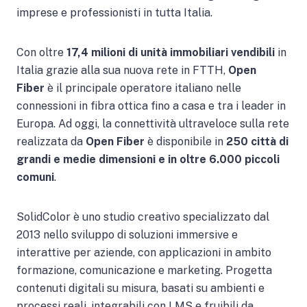
imprese e professionisti in tutta Italia.
Con oltre
17,4 milioni di unità immobiliari vendibili
in
Italia grazie alla sua nuova rete in FTTH,
Open
Fiber
è il principale operatore italiano nelle
connessioni in fibra ottica fino a casa e tra i leader in
Europa. Ad oggi, la connettività ultraveloce sulla rete
realizzata da
Open Fiber
è disponibile in
250 città di
grandi e medie dimensioni e in oltre 6.000 piccoli
comuni
.
SolidColor è uno studio creativo specializzato dal
2013 nello sviluppo di soluzioni immersive e
interattive per aziende, con applicazioni in ambito
formazione, comunicazione e marketing. Progetta
contenuti digitali su misura, basati su ambienti e
processi reali, integrabili con LMS e fruibili da