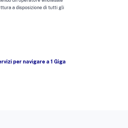
Essendo un operatore wholesale
tura a disposizione di tutti gli
ervizi per navigare a 1 Giga