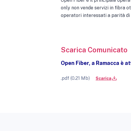
Open Fiber è il principale opera
only non vende servizi in fibra o
operatori interessati a parità di 
Scarica Comunicato
Open Fiber, a Ramacca è atti
.pdf (0.21 Mb)
Scarica