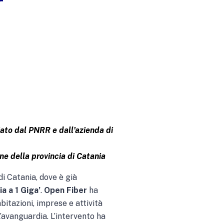
r
ziato dal PNRR e dall’azienda di
ne della provincia di Catania
 di Catania, dove è già
ia a 1 Giga’
.
Open Fiber
ha
abitazioni, imprese e attività
’avanguardia. L’intervento ha