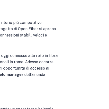
ritorio più competitivo,
rogetto di Open Fiber si aprono
nnessioni stabili, veloci e
o oggi connesse alla rete in fibra
zionali in rame. Adesso occorre
ari opportunità di accesso ai
ield manager
dell’azienda