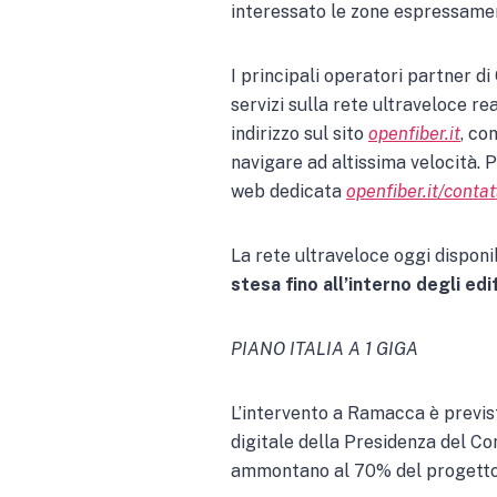
interessato le zone espressamen
I principali operatori partner d
servizi sulla rete ultraveloce r
indirizzo sul sito
openfiber.it
, co
navigare ad altissima velocità. 
web dedicata
openfiber.it/contat
La rete ultraveloce oggi disponi
stesa fino all’interno degli edif
PIANO ITALIA A 1 GIGA
L’intervento a Ramacca è previst
digitale della Presidenza del Con
ammontano al 70% del progetto, 