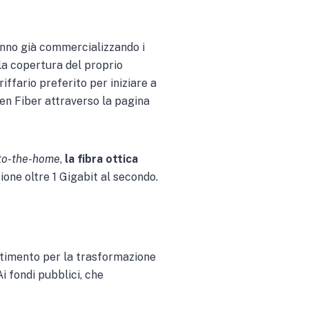
tanno già commercializzando i
 la copertura del proprio
riffario preferito per iniziare a
pen Fiber attraverso la pagina
-to-the-home
,
la fibra ottica
ione oltre 1 Gigabit al secondo.
rtimento per la trasformazione
Ai fondi pubblici, che