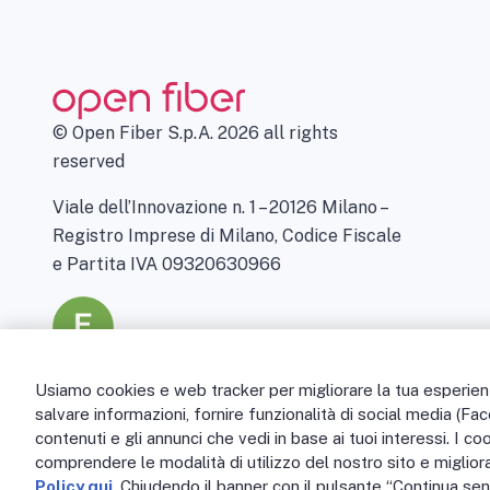
© Open Fiber S.p.A. 2026 all rights
reserved
Viale dell’Innovazione n. 1 – 20126 Milano –
Registro Imprese di Milano, Codice Fiscale
e Partita IVA 09320630966
Usiamo cookies e web tracker per migliorare la tua esperienza
salvare informazioni, fornire funzionalità di social media (Fa
contenuti e gli annunci che vedi in base ai tuoi interessi. I co
comprendere le modalità di utilizzo del nostro sito e migliora
Policy qui
. Chiudendo il banner con il pulsante “Continua senz