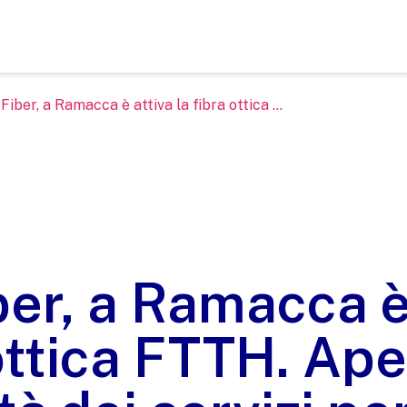
Fiber, a Ramacca è attiva la fibra ottica ...
er, a Ramacca è
 ottica FTTH. Ape