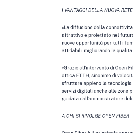
I VANTAGGI DELLA NUOVA RET
«La diffusione della connettivit
attrattivo e proiettato nel futur
nuove opportunità per tutti: fam
affidabili, migliorando la qualità
«Grazie all’intervento di Open Fi
ottica FTTH, sinonimo di velocità
sfruttare appieno la tecnologia a
servizi digitali anche alle zone 
guidata dall’amministratore de
A CHI SI RIVOLGE OPEN FIBER