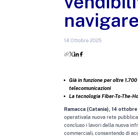
vendibili
navigare
14 Ottobre 2025
Già in funzione per oltre 1.70
telecomunicazioni
La tecnologia Fiber-To-The-Hom
Ramacca (Catania), 14 ottobr
operativala nuova rete pubblica d
concluso i lavori della nuova in
commerciali, consentendo di acce