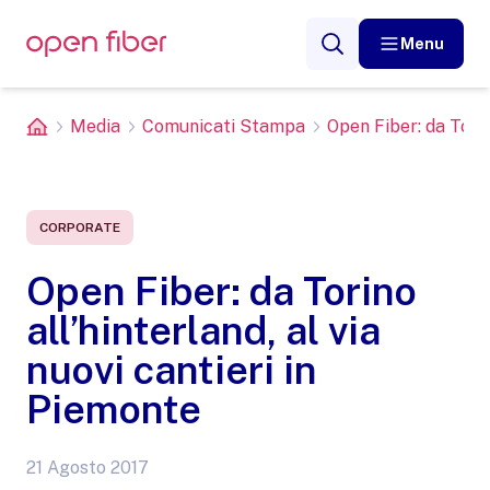
Menu
Media
Comunicati Stampa
Open Fiber: da Torino 
CORPORATE
Open Fiber: da Torino
all’hinterland, al via
nuovi cantieri in
Piemonte
21 Agosto 2017