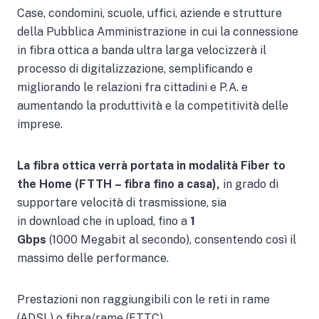
Case, condomini, scuole, uffici, aziende e strutture
della Pubblica Amministrazione in cui la connessione
in fibra ottica a banda ultra larga velocizzerà il
processo di digitalizzazione, semplificando e
migliorando le relazioni fra cittadini e P.A. e
aumentando la produttività e la competitività delle
imprese.
La fibra ottica verrà portata in modalità Fiber to
the Home (FTTH – fibra fino a casa),
in grado di
supportare velocità di trasmissione, sia
in download che in upload, fino a
1
Gbps
(1000 Megabit al secondo), consentendo così il
massimo delle performance.
Prestazioni non raggiungibili con le reti in rame
(ADSL) o fibra/rame (FTTC).