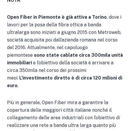
NOTA
Open Fiber in Piemonte è già attiva a Torino
, dove i
lavori per la posa della fibra ottica a banda
ultralarga sono iniziati a giugno 2015 con Metroweb,
società acquisita poi dall’azienda romana nel corso
del 2016. Attualmente, nel capoluogo
piemontese
sono state cablate circa 300mila unità
immobiliari
e l’obiettivo della società è arrivare a
circa 350mila nel corso dei prossimi
mesi.
L’investimento diretto è di circa 120 milioni di
euro
.
Più in generale, Open Fiber mira a garantire la
copertura delle maggiori città italiane nonché il
collegamento delle aree industriali con l’obiettivo di
realizzare una rete a banda ultra larga quanto più