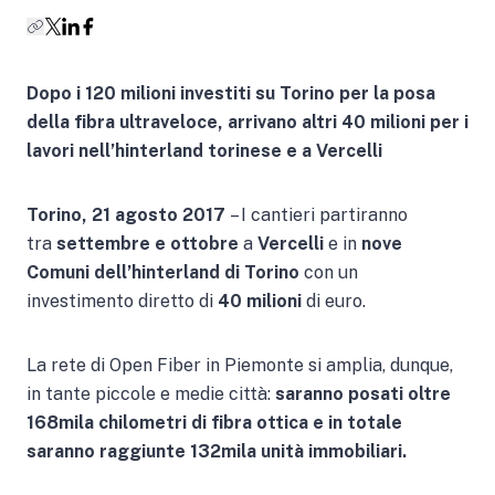
Dopo i 120 milioni investiti su Torino per la posa
della fibra ultraveloce, arrivano altri 40 milioni per i
lavori nell’hinterland torinese e a Vercelli
Torino, 21 agosto 2017
– I cantieri partiranno
tra
settembre e ottobre
a
Vercelli
e in
nove
Comuni
dell’hinterland di Torino
con un
investimento diretto di
40 milioni
di euro.
La rete di Open Fiber in Piemonte si amplia, dunque,
in tante piccole e medie città:
saranno posati oltre
168mila chilometri di fibra ottica e in totale
saranno raggiunte 132mila unità immobiliari.