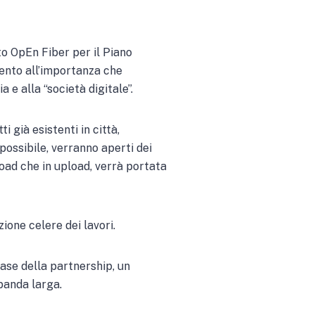
to OpEn Fiber per il Piano
mento all’importanza che
 e alla “società digitale”.
ti già esistenti in città,
possibile, verranno aperti dei
load che in upload, verrà portata
ione celere dei lavori.
ase della partnership, un
 banda larga.