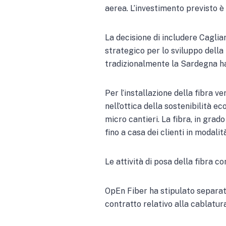
aerea. L’investimento previsto è d
La decisione di includere Caglia
strategico per lo sviluppo della
tradizionalmente la Sardegna ha ri
Per l’installazione della fibra ver
nell’ottica della sostenibilità 
micro cantieri. La fibra, in grad
fino a casa dei clienti in modal
Le attività di posa della fibra c
OpEn Fiber ha stipulato separata
contratto relativo alla cablatura