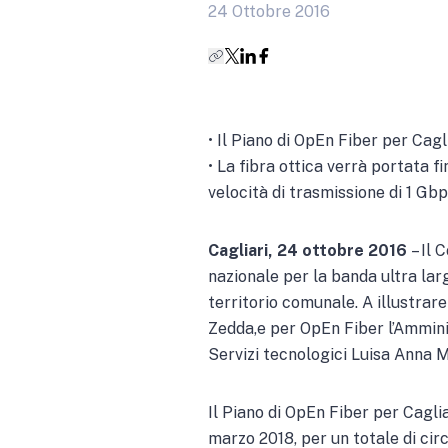
24 Ottobre 2016
• Il Piano di OpEn Fiber per Cag
• La fibra ottica verrà portata 
velocità di trasmissione di 1 Gb
Cagliari, 24 ottobre 2016
– Il 
nazionale per la banda ultra lar
territorio comunale. A illustrar
Zedda,e per OpEn Fiber l’Ammini
Servizi tecnologici Luisa Anna 
Il Piano di OpEn Fiber per Cagli
marzo 2018, per un totale di cir