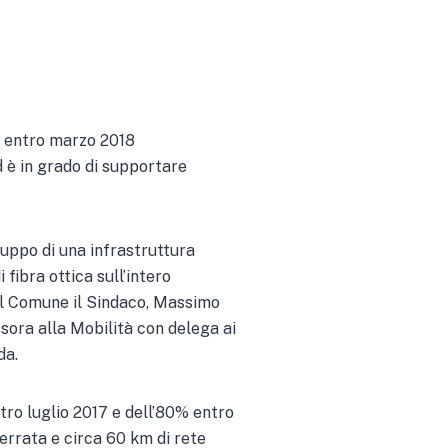
ri entro marzo 2018
d è in grado di supportare
iluppo di una infrastruttura
fibra ottica sull’intero
r il Comune il Sindaco, Massimo
ora alla Mobilità con delega ai
da.
tro luglio 2017 e dell’80% entro
terrata e circa 60 km di rete