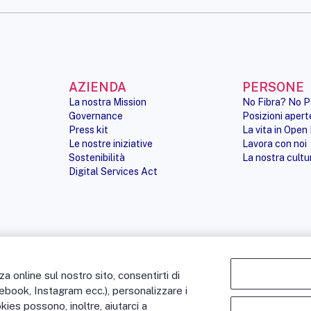
AZIENDA
PERSONE
La nostra Mission
No Fibra? No P
Governance
Posizioni apert
Press kit
La vita in Open 
Le nostre iniziative
Lavora con noi
Sostenibilità
La nostra cultu
Digital Services Act
 online sul nostro sito, consentirti di
NOTE LEGALI
ACCESSIBILITÀ
cebook, Instagram ecc.), personalizzare i
okies possono, inoltre, aiutarci a