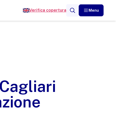
Verifica copertura
Menu
Cagliari
azione