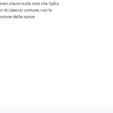
ivati clienti sulla rete che OpEn
ri di ciascun comune, con le
enzione della nuova