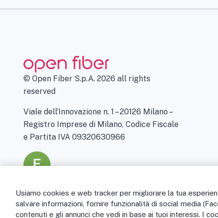
© Open Fiber S.p.A. 2026 all rights
reserved
Viale dell’Innovazione n. 1 – 20126 Milano –
Registro Imprese di Milano, Codice Fiscale
e Partita IVA 09320630966
Usiamo cookies e web tracker per migliorare la tua esperienza
salvare informazioni, fornire funzionalità di social media (Fa
contenuti e gli annunci che vedi in base ai tuoi interessi. I co