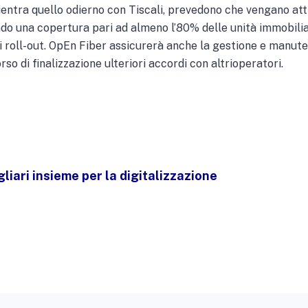
i rientra quello odierno con Tiscali, prevedono che vengano att
ndo una copertura pari ad almeno l’80% delle unità immobilia
i roll-out. OpEn Fiber assicurerà anche la gestione e manut
rso di finalizzazione ulteriori accordi con altrioperatori.
iari insieme per la digitalizzazione