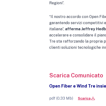
Regioni”.
“Il nostro accordo con Open Fibe
garantendo servizi competitivi ed
italiana”,
afferma Jeffrey Hedb
accelerare e consolidare il pian
Tre sta rafforzando la propria p
clienti soluzioni tecnologiche in
Scarica Comunicato
Open Fiber e Wind Tre insie
pdf (0.33 Mb)
Scarica