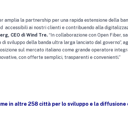
r amplia la partnership per una rapida estensione della banda
 accessibili ai nostri clienti e contribuendo alla digitalizz
erg, CEO di Wind Tre.
“In collaborazione con Open Fiber, sa
o di sviluppo della banda ultra larga lanciato dal governo”, 
osizione sul mercato italiano come grande operatore integrat
novative, con offerte semplici, trasparenti e convenienti.”
me in altre 258 città per lo sviluppo e la diffusione