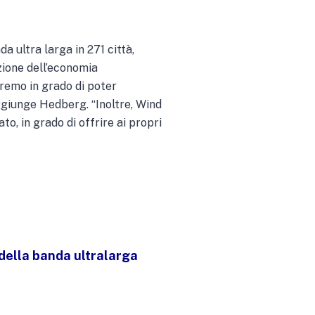
 ultra larga in 271 città,
azione dell’economia
remo in grado di poter
aggiunge Hedberg. “Inoltre, Wind
o, in grado di offrire ai propri
 della banda ultralarga