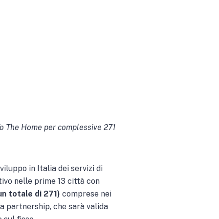
a
r To The Home per complessive 271
viluppo in Italia dei servizi di
ivo nelle prime 13 città con
un totale di 271)
comprese nei
ta partnership, che sarà valida