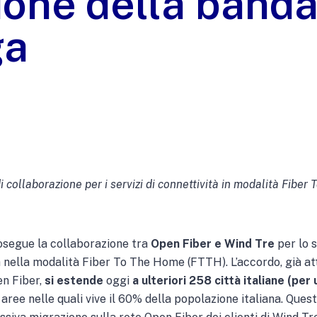
sione della band
ga
 collaborazione per i servizi di connettività in modalità Fibe
osegue la collaborazione tra
Open Fiber e Wind Tre
per lo s
a nella modalità Fiber To The Home (FTTH). L’accordo, già att
en Fiber,
si estende
oggi
a ulteriori 258 città italiane (per 
e aree nelle quali vive il 60% della popolazione italiana. Ques