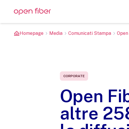
Homepage
Media
Comunicati Stampa
Open 
CORPORATE
Open Fib
altre 258