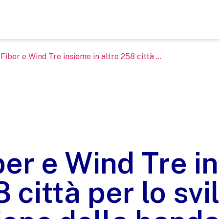
Fiber e Wind Tre insieme in altre 258 città ...
er e Wind Tre i
 città per lo sv