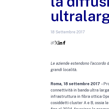
la diffu
ultralar
18 Settembre 2017
Le aziende estendono l’accordo di
grandi località.
Roma, 18 settembre 2017
– Pr
connettività in banda ultra larg
infrastruttura in fibra ottica Op
cosiddetti cluster A e B, ossia l