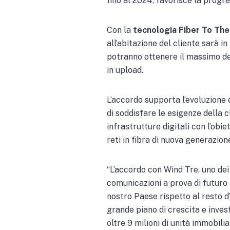
fino al 2024, favorisce la progre
Con la
tecnologia Fiber To Th
all’abitazione del cliente sarà in
potranno ottenere il massimo de
in upload.
L’accordo supporta l’evoluzione d
di soddisfare le esigenze della c
infrastrutture digitali con l’obi
reti in fibra di nuova generazion
“L’accordo con Wind Tre, uno dei 
comunicazioni a prova di futuro i
nostro Paese rispetto al resto d
grande piano di crescita e inves
oltre 9 milioni di unità immobili