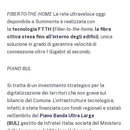
FIBER-TO-THE-HOME
La rete ultraveloce oggi
disponibile a Summonte è realizzata con
la
tecnologia FTTH (
Fiber-to-the-home
,
la fibra
ottica stesa fino all’interno degli edifici)
, unica
soluzione in grado di garantire velocità di
connessione oltre 1 Gigabit al secondo.
PIANO BUL
Si tratta di un investimento strategico per la
digitalizzazione dei territori che non grava sul
bilancio del Comune. L’infrastruttura tecnologica,
infatti, è stata finanziata con fondi regionali e statali
nell’ambito del
Piano Banda Ultra Larga
(BUL)
gestito da Infratel Italia, società del Ministero