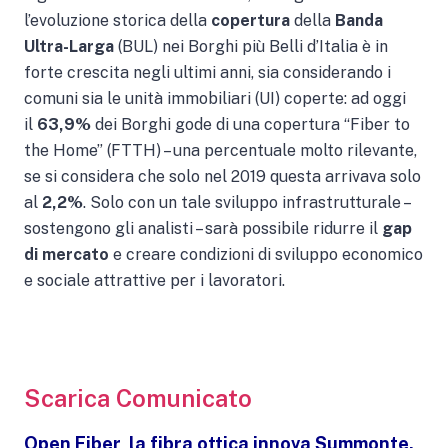
l’evoluzione storica della
copertura
della
Banda
Ultra-Larga
(BUL) nei Borghi più Belli d’Italia è in
forte crescita negli ultimi anni, sia considerando i
comuni sia le unità immobiliari (UI) coperte: ad oggi
il
63,9%
dei Borghi gode di una copertura “Fiber to
the Home” (FTTH) – una percentuale molto rilevante,
se si considera che solo nel 2019 questa arrivava solo
al
2,2%
. Solo con un tale sviluppo infrastrutturale –
sostengono gli analisti – sarà possibile ridurre il
gap
di mercato
e creare condizioni di sviluppo economico
e sociale attrattive per i lavoratori.
Scarica Comunicato
Open Fiber, la fibra ottica innova Summonte.