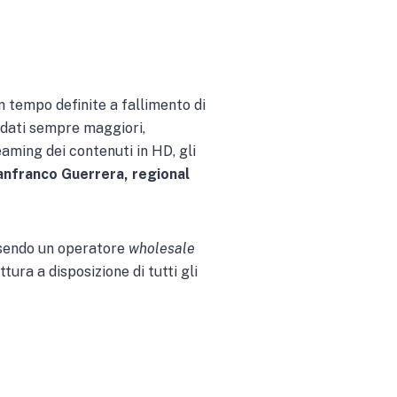
n tempo definite a fallimento di
 dati sempre maggiori,
aming dei contenuti in HD, gli
anfranco Guerrera, regional
Essendo un operatore
wholesale
tura a disposizione di tutti gli