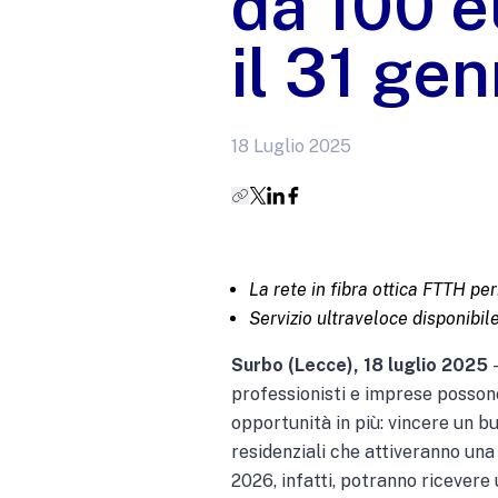
da 100 e
il 31 ge
18 Luglio 2025
La rete in fibra ottica FTTH pe
Servizio ultraveloce disponibil
Surbo (Lecce), 18 luglio 2025
–
professionisti e imprese possono
opportunità in più: vincere un bu
residenziali che attiveranno una
2026, infatti, potranno ricevere