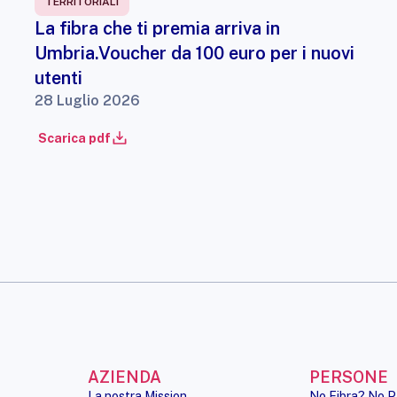
TERRITORIALI
La fibra che ti premia arriva in
Umbria.Voucher da 100 euro per i nuovi
utenti
28 Luglio 2026
Scarica pdf
AZIENDA
PERSONE
La nostra Mission
No Fibra? No P