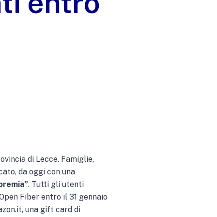
ti entro
provincia di Lecce. Famiglie,
cato, da oggi con una
 premia”
. Tutti gli utenti
 Open Fiber entro il 31 gennaio
on.it, una gift card di