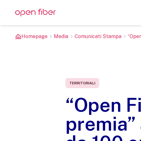
Homepage
Media
Comunicati Stampa
“Open
TERRITORIALI
“Open Fib
premia” 