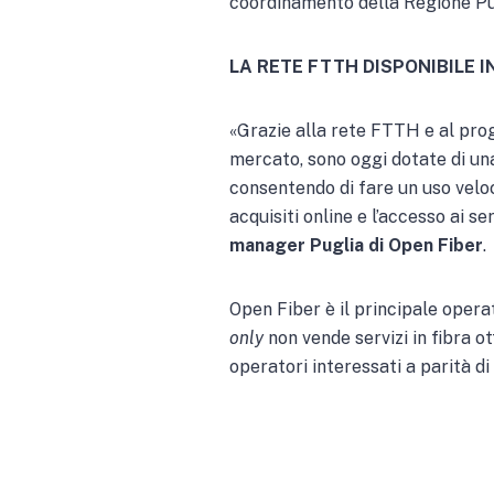
coordinamento della Regione Pug
LA RETE FTTH DISPONIBILE I
«Grazie alla rete FTTH e al prog
mercato, sono oggi dotate di una
consentendo di fare un uso veloc
acquisiti online e l’accesso ai 
manager Puglia di Open Fiber
.
Open Fiber è il principale opera
only
non vende servizi in fibra ot
operatori interessati a parità di 