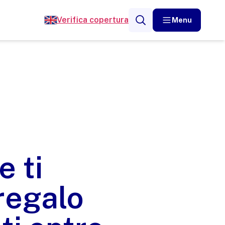
Verifica copertura
Menu
e ti
regalo