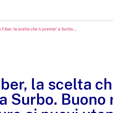
 Fiber, la scelta che ti premia” a Surbo....
er, la scelta ch
a Surbo. Buono 