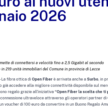
uro ai nuovi uten
nnaio 2026
rmette di connettersi a velocità fino a 2,5 Gigabit al secondo
e in 219 unità immobiliari del Comune in provincia di Lecce
 La fibra ottica di
Open Fiber
è arrivata anche a
Surbo
, in 
 già accedere alla migliore connettività disponibile sul mer
ono regalo grazie all’iniziativa
“Open Fiber la scelta che ti
 connessione ultraveloce attraverso gli operatori partner di
 un voucher di 100 euro da convertire in un Buono Regalo Amaz