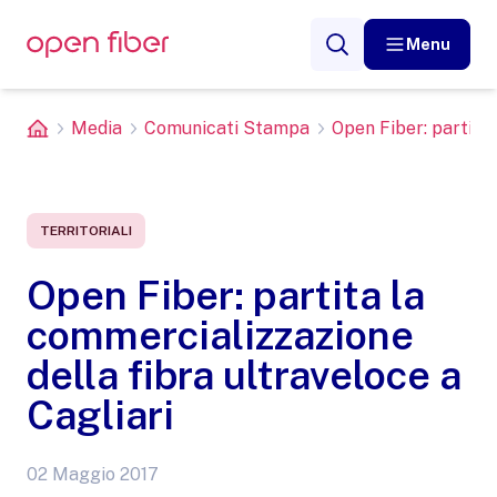
Menu
Media
Comunicati Stampa
Open Fiber: partita 
TERRITORIALI
Open Fiber: partita la
commercializzazione
della fibra ultraveloce a
Cagliari
02 Maggio 2017