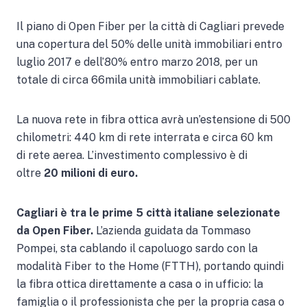
Il piano di Open Fiber per la città di Cagliari prevede
una copertura del 50% delle unità immobiliari entro
luglio 2017 e dell’80% entro marzo 2018, per un
totale di circa 66mila unità immobiliari cablate.
La nuova rete in fibra ottica avrà un’estensione di 500
chilometri: 440 km di rete interrata e circa 60 km
di rete aerea. L’investimento complessivo è di
oltre
20 milioni di euro.
Cagliari è tra le prime 5 città italiane selezionate
da Open Fiber.
L’azienda guidata da Tommaso
Pompei, sta cablando il capoluogo sardo con la
modalità Fiber to the Home (FTTH), portando quindi
la fibra ottica direttamente a casa o in ufficio: la
famiglia o il professionista che per la propria casa o