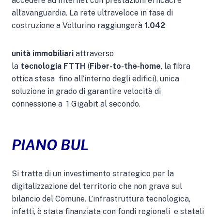
accedere ad Internet con prestazioni efficaci e
all’avanguardia. La rete ultraveloce in fase di
costruzione a Volturino raggiungerà
1.042
unità immobiliari
attraverso
la
tecnologia FTTH
(
Fiber-to-the-home
, la fibra
ottica stesa fino all’interno degli edifici), unica
soluzione in grado di garantire velocità di
connessione a 1 Gigabit al secondo.
PIANO BUL
Si tratta di un investimento strategico per la
digitalizzazione del territorio che non grava sul
bilancio del Comune. L’infrastruttura tecnologica,
infatti, è stata finanziata con fondi regionali e statali