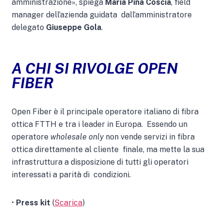
amministrazione», spiega
Maria Pina Coscia
, field
manager dell’azienda guidata dall’amministratore
delegato
Giuseppe Gola
.
A CHI SI RIVOLGE OPEN
FIBER
Open Fiber è il principale operatore italiano di fibra
ottica FTTH e tra i leader in Europa. Essendo un
operatore
wholesale only
non vende servizi in fibra
ottica direttamente al cliente finale, ma mette la sua
infrastruttura a disposizione di tutti gli operatori
interessati a parità di condizioni.
•
Press kit
(
Scarica
)