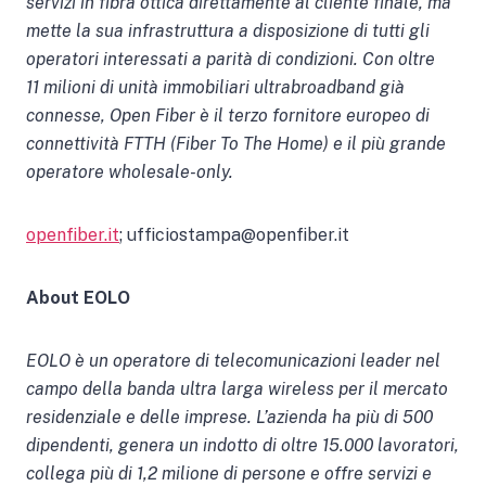
servizi in fibra ottica direttamente al cliente finale, ma
mette la sua infrastruttura a disposizione di tutti gli
operatori interessati a parità di condizioni. Con oltre
11 milioni di unità immobiliari ultrabroadband già
connesse, Open Fiber è il terzo fornitore europeo di
connettività FTTH (Fiber To The Home) e il più grande
operatore
wholesale-only.
openfiber.it
; ufficiostampa@openfiber.it
About EOLO
EOLO è un operatore di telecomunicazioni leader nel
campo della banda ultra larga wireless per il mercato
residenziale e delle imprese. L’azienda ha più di 500
dipendenti, genera un indotto di oltre 15.000 lavoratori,
collega più di 1,2 milione di persone e offre servizi e