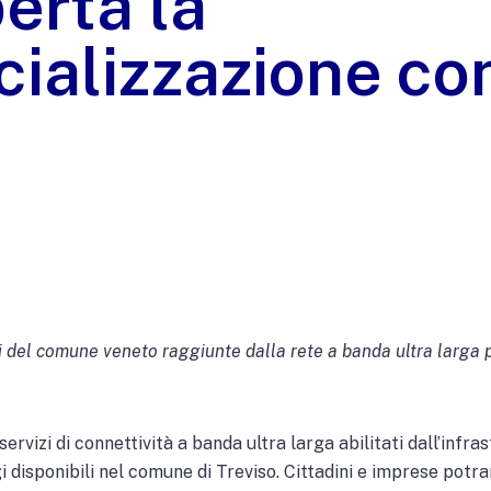
perta la
ializzazione co
ri del comune veneto raggiunte dalla rete a banda ultra larga 
 servizi di connettività a banda ultra larga abilitati dall’infr
i disponibili nel comune di Treviso. Cittadini e imprese potr