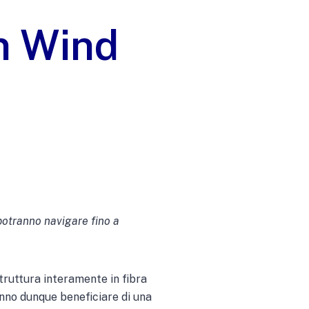
n Wind
potranno navigare fino a
astruttura interamente in fibra
anno dunque beneficiare di una