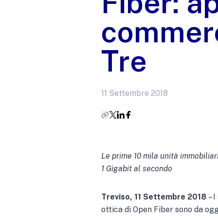
Fiber: a
commerc
Tre
11 Settembre 2018
Le prime 10 mila unità immobilia
1 Gigabit al secondo
Treviso, 11 Settembre 2018
– I
ottica di Open Fiber sono da ogg