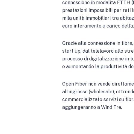
connessione in modalità FTTH (F
prestazioni impossibili per reti 
mila unità immobiliari tra abitaz
euro interamente a carico dell’a
Grazie alla connessione in fibra,
start up, dal telelavoro allo str
processo di digitalizzazione in t
e aumentando la produttività de
Open Fiber non vende direttament
all’ingrosso (wholesale), offrend
commercializzato servizi su fibr
aggiungeranno a Wind Tre.