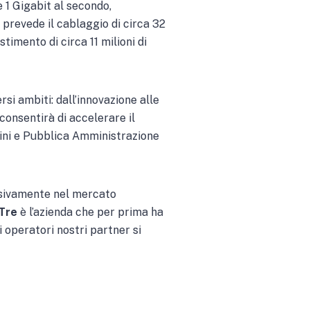
 1 Gigabit al secondo,
o prevede il cablaggio di circa 32
timento di circa 11 milioni di
rsi ambiti: dall’innovazione alle
 consentirà di accelerare il
adini e Pubblica Amministrazione
lusivamente nel mercato
Tre
è l’azienda che per prima ha
 operatori nostri partner si