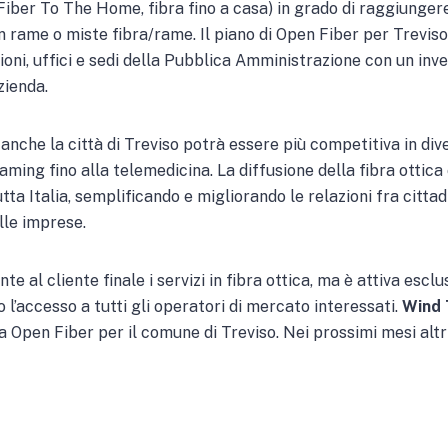
iber To The Home, fibra fino a casa) in grado di raggiungere
in rame o miste fibra/rame. Il piano di Open Fiber per Trevis
ioni, uffici e sedi della Pubblica Amministrazione con un inves
zienda.
 anche la città di Treviso potrà essere più competitiva in dive
eaming fino alla telemedicina. La diffusione della fibra ottica
utta Italia, semplificando e migliorando le relazioni fra citt
lle imprese.
e al cliente finale i servizi in fibra ottica, ma è attiva esc
o l’accesso a tutti gli operatori di mercato interessati.
Wind 
a Open Fiber per il comune di Treviso. Nei prossimi mesi altri