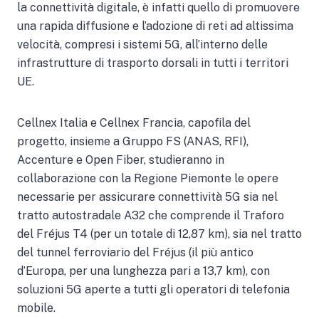
la connettività digitale, è infatti quello di promuovere
una rapida diffusione e l’adozione di reti ad altissima
velocità, compresi i sistemi 5G, all’interno delle
infrastrutture di trasporto dorsali in tutti i territori
UE.
Cellnex Italia e Cellnex Francia, capofila del
progetto, insieme a Gruppo FS (ANAS, RFI),
Accenture e Open Fiber, studieranno in
collaborazione con la Regione Piemonte le opere
necessarie per assicurare connettività 5G sia nel
tratto autostradale A32 che comprende il Traforo
del Fréjus T4 (per un totale di 12,87 km), sia nel tratto
del tunnel ferroviario del Fréjus (il più antico
d’Europa, per una lunghezza pari a 13,7 km), con
soluzioni 5G aperte a tutti gli operatori di telefonia
mobile.