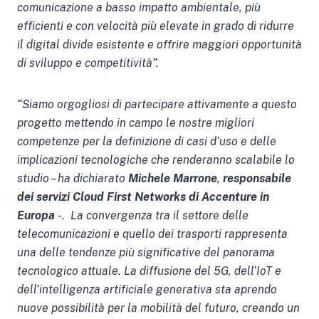
comunicazione a basso impatto ambientale, più
efficienti e con velocità più elevate in grado di ridurre
il digital divide esistente e offrire maggiori opportunità
di sviluppo e competitività”.
“Siamo orgogliosi di partecipare attivamente a questo
progetto mettendo in campo le nostre migliori
competenze per la definizione di casi d’uso e delle
implicazioni tecnologiche che renderanno scalabile lo
studio – ha dichiarato
Michele Marrone
,
responsabile
dei servizi Cloud First Networks di Accenture in
Europa
-. La convergenza tra il settore delle
telecomunicazioni e quello dei trasporti rappresenta
una delle tendenze più significative del panorama
tecnologico attuale. La diffusione del 5G, dell’IoT e
dell’intelligenza artificiale generativa sta aprendo
nuove possibilità per la mobilità del futuro, creando un