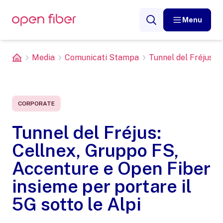
Menu
Media
Comunicati Stampa
Tunnel del Fréjus: C
CORPORATE
Tunnel del Fréjus:
Cellnex, Gruppo FS,
Accenture e Open Fiber
insieme per portare il
5G sotto le Alpi