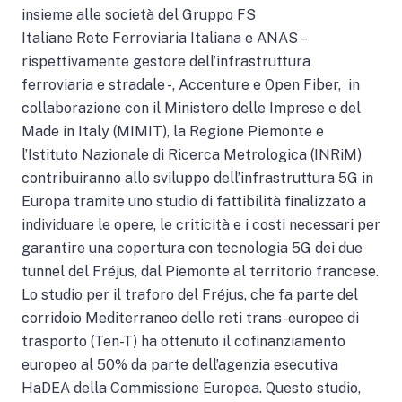
insieme alle società del Gruppo FS
Italiane Rete Ferroviaria Italiana e ANAS –
rispettivamente gestore dell’infrastruttura
ferroviaria e stradale -, Accenture e Open Fiber, in
collaborazione con il Ministero delle Imprese e del
Made in Italy (MIMIT), la Regione Piemonte e
l’Istituto Nazionale di Ricerca Metrologica (INRiM)
contribuiranno allo sviluppo dell’infrastruttura 5G in
Europa tramite uno studio di fattibilità finalizzato a
individuare le opere, le criticità e i costi necessari per
garantire una copertura con tecnologia 5G dei due
tunnel del Fréjus, dal Piemonte al territorio francese.
Lo studio per il traforo del Fréjus, che fa parte del
corridoio Mediterraneo delle reti trans-europee di
trasporto (Ten-T) ha ottenuto il cofinanziamento
europeo al 50% da parte dell’agenzia esecutiva
HaDEA della Commissione Europea. Questo studio,