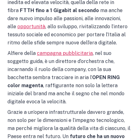
inedita ed elevata velocità, quella della rete in
fibra
FTTH fino a 1 Gigabit al secondo
ma anche
dare nuovo impulso alle passioni, alle innovazioni,
alle
opportunità
, allo sviluppo, rivitalizzando l’intero
tessuto sociale ed economico per portare l’Italia al
ritmo delle sfide sempre nuove dell’era digitale.
Alfiere della
campagna pubblicitaria
, nel suo
soggetto guida, è un direttore d’orchestra che,
incarnando il ruolo della company, con la sua
bacchetta sembra tracciare in aria l’
OPEN RING
color magenta
, raffigurante non solo la lettera
iniziale del brand ma anche il segno che nel mondo
digitale evoca la velocità.
Grazie a un’opera infrastrutturale davvero grande,
non solo per le dimensioni e l’impegno tecnologico,
ma perché migliora la qualità della vita di ciascuno, il
Paese entra nel futuro. Un
futuro che ha un nuovo