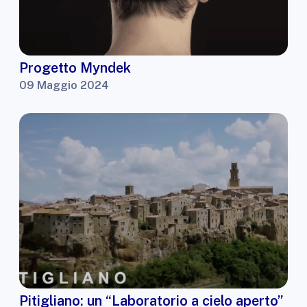
Progetto Myndek
09 Maggio 2024
Pitigliano: un “Laboratorio a cielo aperto”