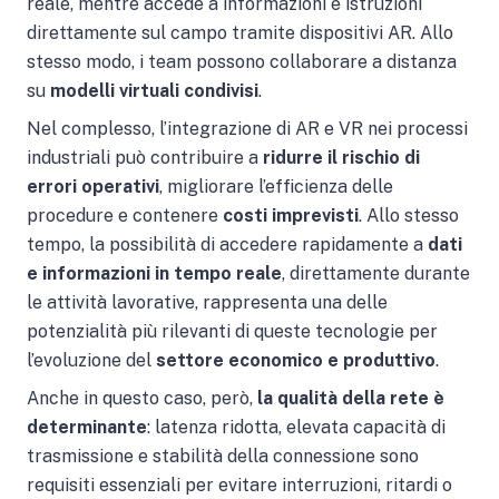
reale, mentre accede a informazioni e istruzioni
direttamente sul campo tramite dispositivi AR. Allo
stesso modo, i team possono collaborare a distanza
su
modelli virtuali condivisi
.
Nel complesso, l’integrazione di AR e VR nei processi
industriali può contribuire a
ridurre il rischio di
errori operativi
, migliorare l’efficienza delle
procedure e contenere
costi imprevisti
. Allo stesso
tempo, la possibilità di accedere rapidamente a
dati
e informazioni in tempo reale
, direttamente durante
le attività lavorative, rappresenta una delle
potenzialità più rilevanti di queste tecnologie per
l’evoluzione del
settore economico e produttivo
.
Anche in questo caso, però,
la qualità della rete è
determinante
: latenza ridotta, elevata capacità di
trasmissione e stabilità della connessione sono
requisiti essenziali per evitare interruzioni, ritardi o