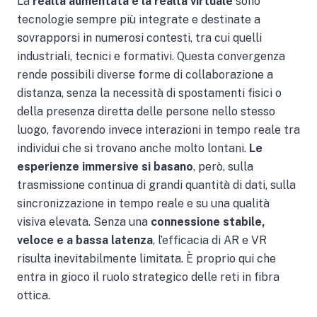
La
realtà aumentata e la realtà virtuale
sono
tecnologie sempre più integrate e destinate a
sovrapporsi in numerosi contesti, tra cui quelli
industriali, tecnici e formativi. Questa convergenza
rende possibili diverse forme di collaborazione a
distanza, senza la necessità di spostamenti fisici o
della presenza diretta delle persone nello stesso
luogo, favorendo invece interazioni in tempo reale tra
individui che si trovano anche molto lontani.
Le
esperienze immersive si basano
, però, sulla
trasmissione continua di grandi quantità di dati, sulla
sincronizzazione in tempo reale e su una qualità
visiva elevata. Senza una
connessione stabile,
veloce e a bassa latenza
, l’efficacia di AR e VR
risulta inevitabilmente limitata. È proprio qui che
entra in gioco il ruolo strategico delle reti in fibra
ottica.