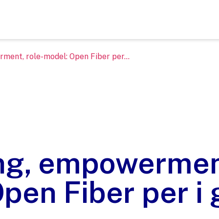
ent, role-model: Open Fiber per...
ng, empowerment
pen Fiber per i 