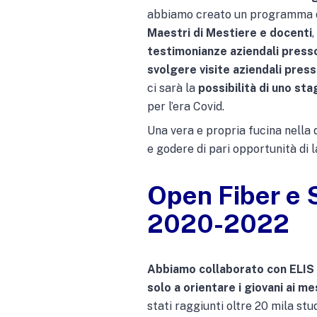
abbiamo creato un programma di
Maestri di Mestiere e docenti
testimonianze aziendali presso
svolgere visite aziendali pres
ci sarà la
possibilità di uno sta
per l’era Covid.
Una vera e propria fucina nella 
e godere di pari opportunità di
Open Fiber e 
2020-2022
Abbiamo collaborato con ELIS 
solo a orientare i giovani ai m
stati raggiunti oltre 20 mila stu