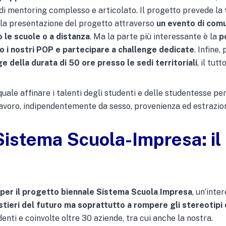
 mentoring complesso e articolato. Il progetto prevede la
, la presentazione del progetto attraverso
un evento di comu
 le scuole o a distanza
. Ma la parte più interessante è la
p
so i nostri POP e partecipare a challenge dedicate
. Infine,
ge della durata di 50 ore presso le sedi territoriali
, il tut
quale affinare i talenti degli studenti e delle studentesse p
 lavoro, indipendentemente da sesso, provenienza ed estrazio
Sistema Scuola-Impresa: il
per il progetto biennale Sistema Scuola Impresa
, un’int
estieri del futuro ma soprattutto a rompere gli stereotipi
denti e coinvolte oltre 30 aziende, tra cui anche la nostra.