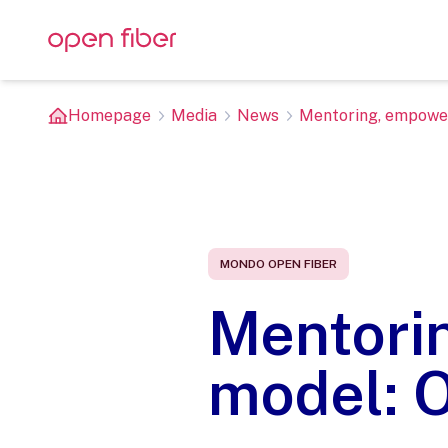
Homepage
Media
News
Mentoring, empowerm
MONDO OPEN FIBER
Mentori
model: O