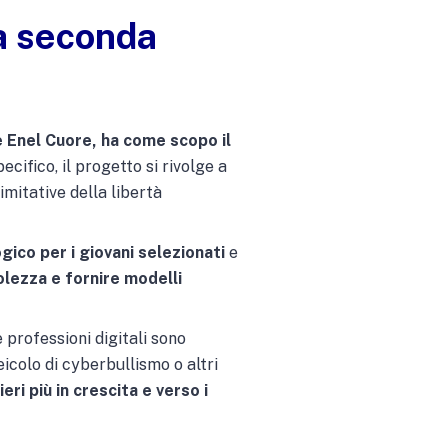
na seconda
 Enel Cuore, ha come scopo il
pecifico, il progetto si rivolge a
limitative della libertà
ico per i giovani selezionati
e
lezza e fornire modelli
e professioni digitali sono
icolo di cyberbullismo o altri
i più in crescita e verso i