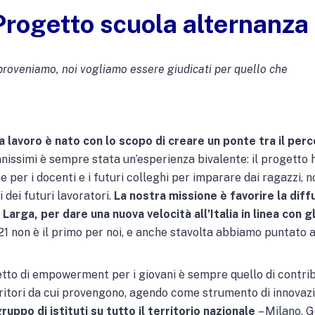
Progetto scuola alternanza 
 proveniamo, noi vogliamo essere giudicati per quello che
a lavoro è nato con lo scopo di creare un ponte tra il per
vanissimi è sempre stata un’esperienza bivalente: il progetto
per i docenti e i futuri colleghi per imparare dai ragazzi, no
dei futuri lavoratori.
La nostra missione è favorire la diffu
Larga, per dare una nuova velocità all’Italia in linea con gl
2021 non è il primo per noi, e anche stavolta abbiamo puntato 
getto di empowerment per i giovani è sempre quello di contri
erritori da cui provengono, agendo come strumento di innovazi
uppo di istituti su tutto il territorio nazionale
– Milano, G