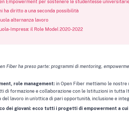
n Empowerment per sostenere le studentesse universitari
i ha diritto a una seconda possibilità
uola alternanza lavoro
uola-Impresa: il Role Model 2020-2022
Open Fiber ha preso parte: programmi di mentoring, empowerme
ment, role management:
in Open Fiber mettiamo le nostre 
 di formazione e collaborazione con le Istituzioni in tutta It
el lavoro in un’ottica di pari opportunità, inclusione e inte
co dei giovani: ecco tutti i progetti di empowerment a cu