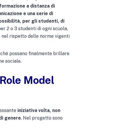
formazione a distanza di
nicazione e una serie di
ossibilità, per gli studenti, di
 per 2 o 3 studenti di ogni scuola,
to nel rispetto delle norme vigenti
erché possano finalmente brillare
ne sociale.
 Role Model
eressante
iniziativa volta, non
 di genere
. Nel progetto sono