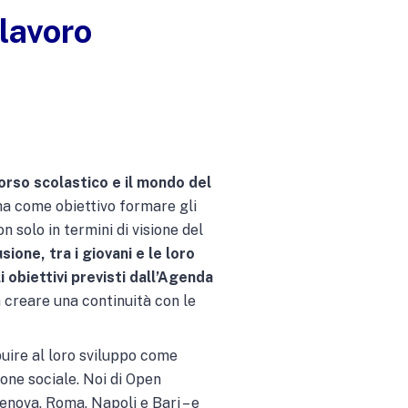
lavoro
corso scolastico e il mondo del
 ha come obiettivo formare gli
n solo in termini di visione del
sione, tra i giovani e le loro
i obiettivi previsti dall’Agenda
a creare una continuità con le
buire al loro sviluppo come
one sociale. Noi di Open
enova, Roma, Napoli e Bari – e