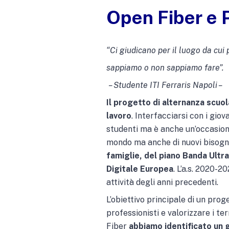
Open Fiber e 
“Ci giudicano per il luogo da cui
sappiamo o non sappiamo fare”.
– Studente ITI Ferraris Napoli –
Il progetto di alternanza scuol
lavoro
. Interfacciarsi con i gio
studenti ma è anche un’occasione 
mondo ma anche di nuovi bisogni 
famiglie, del piano Banda Ultra 
Digitale Europea
. L’a.s. 2020-
attività degli anni precedenti.
L’obiettivo principale di un pro
professionisti e valorizzare i t
Fiber
abbiamo identificato un gr