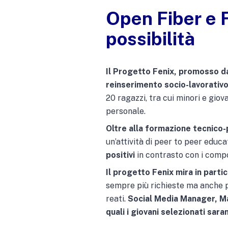
Open Fiber e F
possibilità
Il Progetto Fenix, promosso da
reinserimento socio-lavorativo 
20 ragazzi, tra cui minori e giova
personale.
Oltre alla formazione tecnico-
un’attività di peer to peer educa
positivi
in contrasto con i comp
Il progetto Fenix mira in parti
sempre più richieste ma anche pe
reati.
Social Media Manager, Ma
quali i giovani selezionati sara