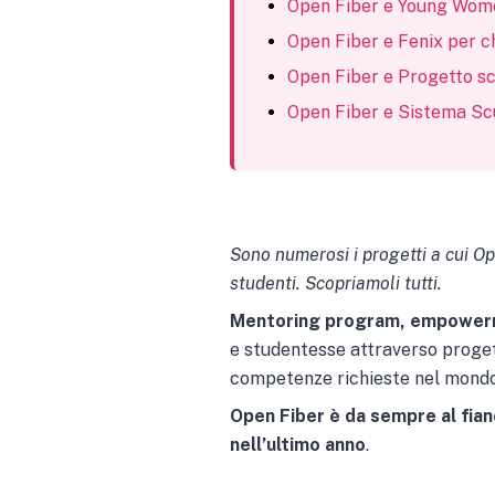
Open Fiber e Young Wome
Open Fiber e Fenix per ch
Open Fiber e Progetto sc
Open Fiber e Sistema Sc
Sono numerosi i progetti a cui 
studenti. Scopriamoli tutti.
Mentoring program, empower
e studentesse attraverso progetti
competenze richieste nel mondo d
Open Fiber è da sempre al fian
nell’ultimo anno
.