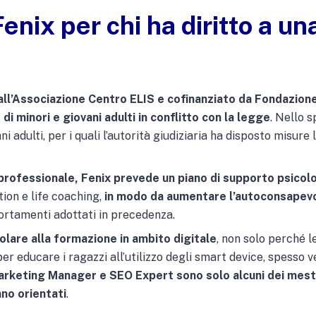
enix per chi ha diritto a u
ll’Associazione Centro ELIS e cofinanziato da Fondazione
di minori e giovani adulti in conflitto con la legge
. Nello s
ni adulti, per i quali l’autorità giudiziaria ha disposto misure 
professionale, Fenix prevede un piano di supporto psicolog
tion e life coaching,
in modo da aumentare l’autoconsapevo
ortamenti adottati in precedenza.
colare alla formazione in ambito digitale
, non solo perché l
r educare i ragazzi all’utilizzo degli smart device, spesso ve
rketing Manager e SEO Expert sono solo alcuni dei mestier
nno orientati
.