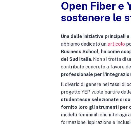
Open Fiber e
sostenere le 
Una delle iniziative principa
abbiamo dedicato un
articolo
po
Business School, ha come scopo
del Sud Italia
. Non si tratta di
contributo concreto a favore d
professionale per l’integrazion
Il divario di genere nei tassi di
progetto YEP vuole partire dall
studentesse selezionate si son
fornito loro gli strumenti per
modelli femminili che interagira
formazione, ispirazione e inclus