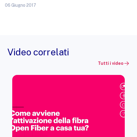
06 Giugno 2017
Video correlati
Tutti i video