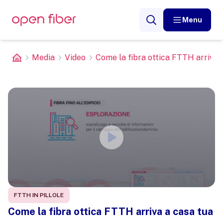
Menu
Media
Video
Come la fibra ottica FTTH arriva 
FTTH IN PILLOLE
Come la fibra ottica FTTH arriva a casa tua