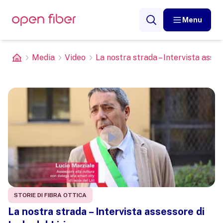
Menu
Media
Video
La nostra strada – Intervista assess
STORIE DI FIBRA OTTICA
La nostra strada – Intervista assessore di