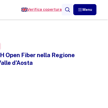
Verifica copertura
Menu
H Open Fiber nella Regione
alle d’Aosta