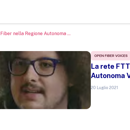
iber nella Regione Autonoma ...
OPEN FIBER VOICES
La rete FTT
Autonoma V
20 Luglio 2021