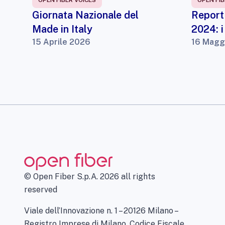
OPEN FIBER VOICES
OPEN FIB
Giornata Nazionale del
Report 
Made in Italy
2024: i
15 Aprile 2026
16 Magg
© Open Fiber S.p.A. 2026 all rights
reserved
Viale dell’Innovazione n. 1 – 20126 Milano –
Registro Imprese di Milano, Codice Fiscale