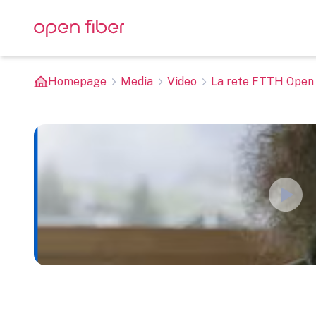
Homepage
Media
Video
La rete FTTH Open F