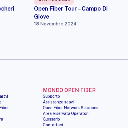
OPEN FIBER VOICES
ccheri
Open Fiber Tour – Campo Di
Giove
18 Novembre 2024
MONDO OPEN FIBER
arty!
Supporto
e
Assistenza scavi
Fiber
Open Fiber Network Solutions
Area Riservata Operatori
ra
Glossario
Contattaci