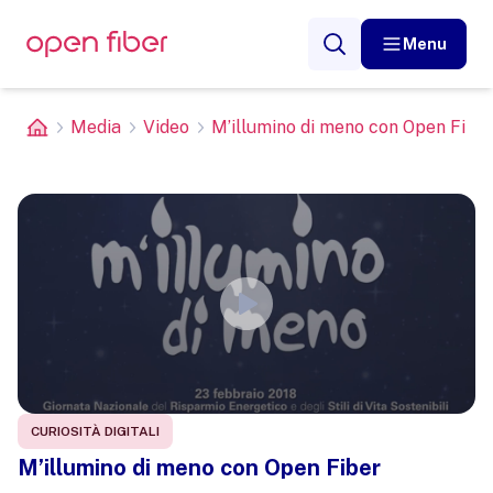
Menu
Media
Video
M’illumino di meno con Open Fibe
CURIOSITÀ DIGITALI
M’illumino di meno con Open Fiber