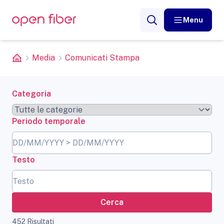
Menu
Media
Comunicati Stampa
Categoria
Periodo temporale
Testo
Cerca
452 Risultati