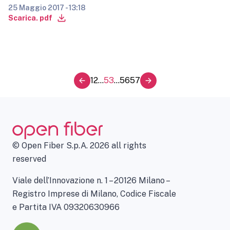
25 Maggio 2017 - 13:18
Scarica. pdf
1
2
...
53
...
56
57
© Open Fiber S.p.A. 2026 all rights
reserved
Viale dell’Innovazione n. 1 – 20126 Milano –
Registro Imprese di Milano, Codice Fiscale
e Partita IVA 09320630966