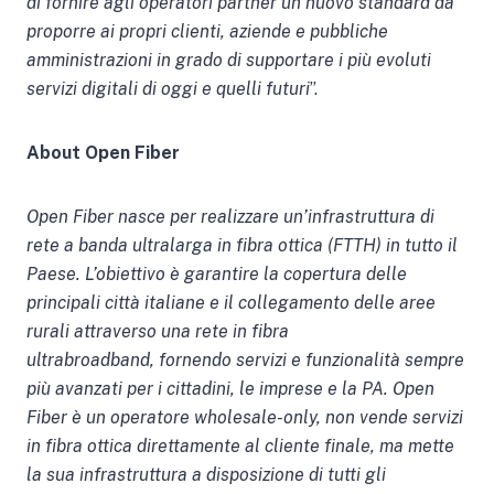
di fornire agli operatori partner un nuovo standard da
proporre ai propri clienti, aziende e pubbliche
amministrazioni in grado di supportare i più evoluti
servizi digitali di oggi e quelli futuri
”.
About Open Fiber
Open Fiber nasce per realizzare un’infrastruttura di
rete a banda ultralarga in fibra ottica (FTTH) in tutto il
Paese. L’obiettivo è garantire la copertura delle
principali città italiane e il collegamento delle aree
rurali attraverso una rete in fibra
ultrabroadband, fornendo servizi e funzionalità sempre
più avanzati per i cittadini, le imprese e la PA. Open
Fiber è un operatore wholesale-only, non vende servizi
in fibra ottica direttamente al cliente finale, ma mette
la sua infrastruttura a disposizione di tutti gli