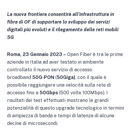
La nuova frontiera consentirà all’infrastruttura in
fibra di OF di supportare lo sviluppo dei servizi
digitali più evoluti e il rilegamento delle reti mobili
5G
Roma, 23 Gennaio 2023 –
Open Fiber è tra le prime
aziende in Italia ad aver testato in ambiente
controllato il nuovo servizio di accesso
broadband
50G-PON
(
50Giga)
, con il quale è
possibile raggiungere una velocità sulla rete di
accesso fino a
50Gbps
(500 volte 100Mbps). I
risultati dei test effettuati mostrano le grandi
potenzialità di questo upgrade tecnologico in termini
di ampiezza di banda e tempi di latenza di alcune
decine di microsecondi.