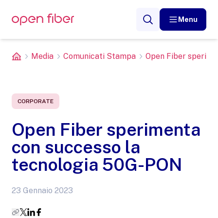
Menu
Media
Comunicati Stampa
Open Fiber sperimen
CORPORATE
Open Fiber sperimenta
con successo la
tecnologia 50G-PON
23 Gennaio 2023