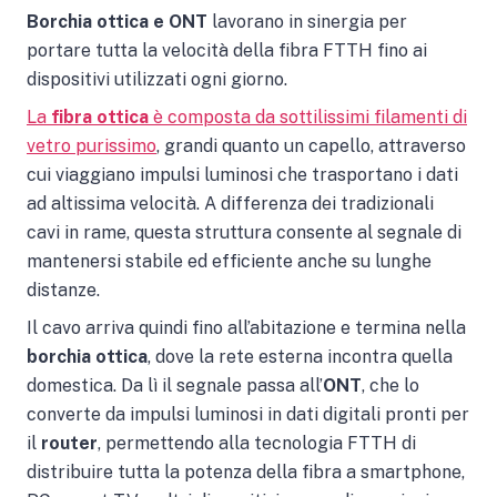
Borchia ottica e ONT
lavorano in sinergia per
portare tutta la velocità della fibra FTTH fino ai
dispositivi utilizzati ogni giorno.
La
fibra ottica
è composta da sottilissimi filamenti di
vetro purissimo
, grandi quanto un capello, attraverso
cui viaggiano impulsi luminosi che trasportano i dati
ad altissima velocità. A differenza dei tradizionali
cavi in rame, questa struttura consente al segnale di
mantenersi stabile ed efficiente anche su lunghe
distanze.
Il cavo arriva quindi fino all’abitazione e termina nella
borchia ottica
, dove la rete esterna incontra quella
domestica. Da lì il segnale passa all’
ONT
, che lo
converte da impulsi luminosi in dati digitali pronti per
il
router
, permettendo alla tecnologia FTTH di
distribuire tutta la potenza della fibra a smartphone,