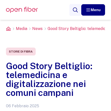
Menu
Media
News
Good Story Beltiglio: telemedicina 
STORIE DI FIBRA
Good Story Beltiglio:
telemedicina e
digitalizzazione nei
comuni campani
06 Febbraio 2025