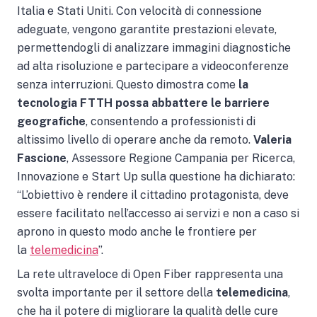
Italia e Stati Uniti. Con velocità di connessione
adeguate, vengono garantite prestazioni elevate,
permettendogli di analizzare immagini diagnostiche
ad alta risoluzione e partecipare a videoconferenze
senza interruzioni. Questo dimostra come
la
tecnologia FTTH possa abbattere le barriere
geografiche
, consentendo a professionisti di
altissimo livello di operare anche da remoto.
Valeria
Fascione
, Assessore Regione Campania per Ricerca,
Innovazione e Start Up sulla questione ha dichiarato:
“L’obiettivo è rendere il cittadino protagonista, deve
essere facilitato nell’accesso ai servizi e non a caso si
aprono in questo modo anche le frontiere per
la
telemedicina
”.
La rete ultraveloce di Open Fiber rappresenta una
svolta importante per il settore della
telemedicina
,
che ha il potere di migliorare la qualità delle cure