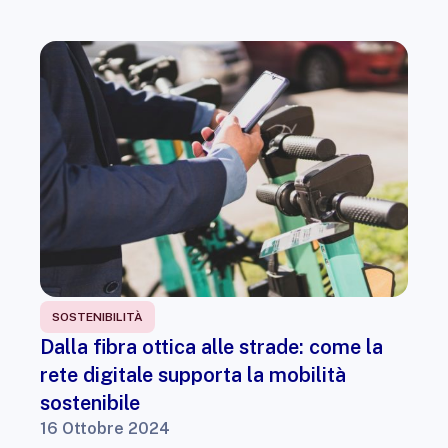
SOSTENIBILITÀ
Dalla fibra ottica alle strade: come la
rete digitale supporta la mobilità
sostenibile
16 Ottobre 2024