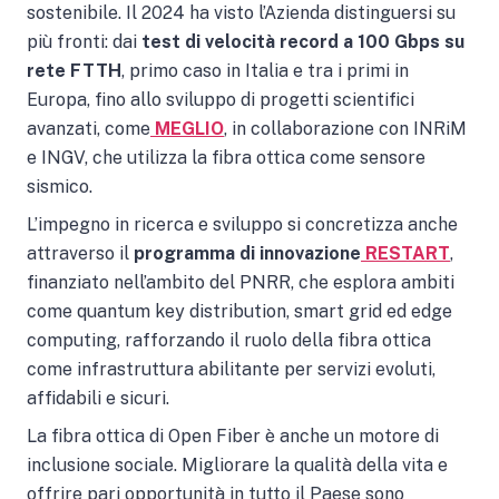
sostenibile. Il 2024 ha visto l’Azienda distinguersi su
più fronti: dai
test di velocità record a 100 Gbps su
rete FTTH
, primo caso in Italia e tra i primi in
Europa, fino allo sviluppo di progetti scientifici
avanzati, come
MEGLIO
, in collaborazione con INRiM
e INGV, che utilizza la fibra ottica come sensore
sismico.
L’impegno in ricerca e sviluppo si concretizza anche
attraverso il
programma di innovazione
RESTART
,
finanziato nell’ambito del PNRR, che esplora ambiti
come quantum key distribution, smart grid ed edge
computing, rafforzando il ruolo della fibra ottica
come infrastruttura abilitante per servizi evoluti,
affidabili e sicuri.
La fibra ottica di Open Fiber è anche un motore di
inclusione sociale. Migliorare la qualità della vita e
offrire pari opportunità in tutto il Paese sono