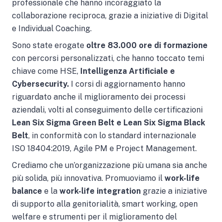
professionale che hanno incoraggiato la
collaborazione reciproca, grazie a iniziative di Digital
e Individual Coaching.
Sono state erogate
oltre 83.000 ore di formazione
con percorsi personalizzati, che hanno toccato temi
chiave come HSE,
Intelligenza Artificiale e
Cybersecurity.
I corsi di aggiornamento
hanno
riguardato anche il miglioramento dei processi
aziendali, volti al conseguimento delle certificazioni
Lean Six Sigma Green Belt e Lean Six Sigma Black
Belt
, in conformità con lo standard internazionale
ISO 18404:2019, Agile PM e Project Management.
Crediamo che un’organizzazione più umana sia anche
più solida, più innovativa. Promuoviamo il
work-life
balance
e la
work-life integration
grazie a iniziative
di supporto alla genitorialità, smart working, open
welfare e strumenti per il miglioramento del