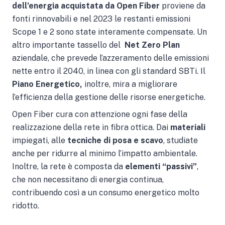
dell’energia acquistata da Open Fiber
proviene da
fonti rinnovabili e nel 2023 le restanti emissioni
Scope 1 e 2 sono state interamente compensate. Un
altro importante tassello del
Net Zero Plan
aziendale, che prevede l’azzeramento delle emissioni
nette entro il 2040, in linea con gli standard SBTi. Il
Piano Energetico,
inoltre, mira a migliorare
l’efficienza della gestione delle risorse energetiche.
Open Fiber cura con attenzione ogni fase della
realizzazione della rete in fibra ottica. Dai
materiali
impiegati, alle
tecniche di posa e scavo
, studiate
anche per ridurre al minimo l’impatto ambientale.
Inoltre, la rete è composta da
elementi “passivi”
,
che non necessitano di energia continua,
contribuendo così a un consumo energetico molto
ridotto.